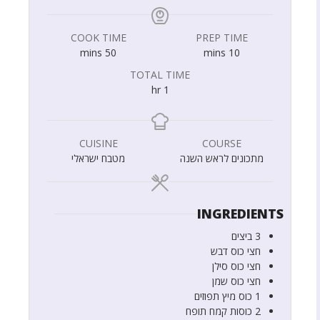
COOK TIME
PREP TIME
mins
50
mins
10
TOTAL TIME
hr
1
CUISINE
COURSE
מתכונים לראש השנה
מטבח ישראלי
INGREDIENTS
3
ביצים
חצי
כוס
דבש
חצי
כוס
סילן
חצי
כוס
שמן
1
כוס
מיץ תפוזים
2
כוסות
קמח תופח