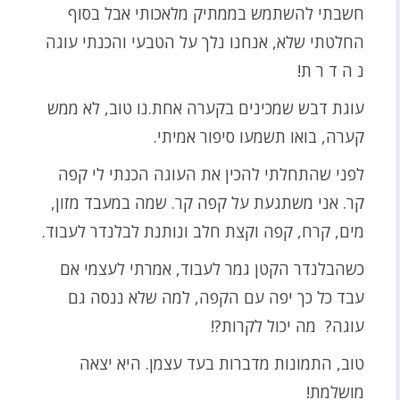
חשבתי להשתמש בממתיק מלאכותי אבל בסוף
החלטתי שלא, אנחנו נלך על הטבעי והכנתי עוגה
נ ה ד ר ת!
עוגת דבש שמכינים בקערה אחת.נו טוב, לא ממש
קערה, בואו תשמעו סיפור אמיתי.
לפני שהתחלתי להכין את העוגה הכנתי לי קפה
קר. אני משתגעת על קפה קר. שמה במעבד מזון,
מים, קרח, קפה וקצת חלב ונותנת לבלנדר לעבוד.
כשהבלנדר הקטן גמר לעבוד, אמרתי לעצמי אם
עבד כל כך יפה עם הקפה, למה שלא ננסה גם
עוגה? מה יכול לקרות?!
טוב, התמונות מדברות בעד עצמן. היא יצאה
מושלמת!