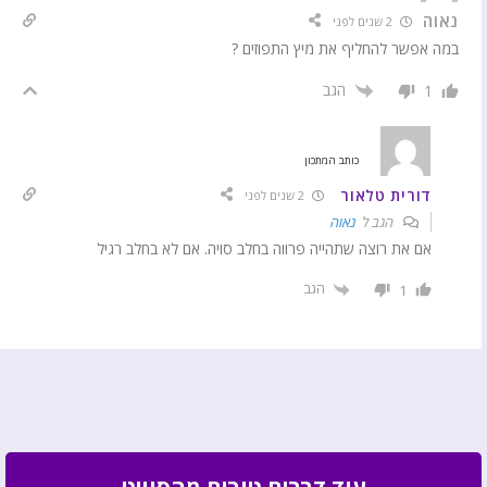
נאוה
2 שנים לפני
במה אפשר להחליף את מיץ התפוזים ?
הגב
1
כותב המתכון
דורית טלאור
2 שנים לפני
הגב ל
נאוה
אם את רוצה שתהייה פרווה בחלב סויה. אם לא בחלב רגיל
הגב
1