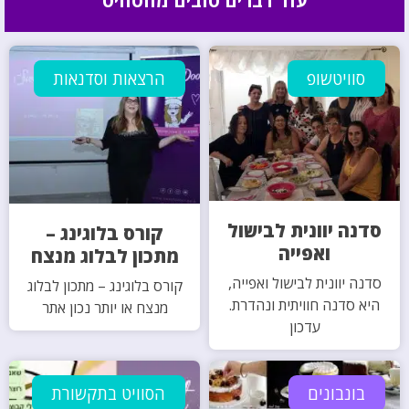
עוד דברים טובים מהסוויט
סוויטשופ
הרצאות וסדנאות
סדנה יוונית לבישול
קורס בלוגינג –
ואפייה
מתכון לבלוג מנצח
סדנה יוונית לבישול ואפייה,
קורס בלוגינג – מתכון לבלוג
היא סדנה חוויתית ונהדרת.
מנצח או יותר נכון אתר
עדכון
בונבונים
הסוויט בתקשורת