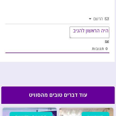
הרשם
0
תגובות
עוד דברים טובים מהסוויט