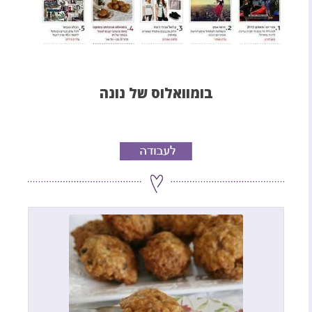
בומוואלוס של נונה