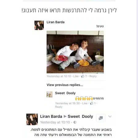
לירן גרמה לי להתרגשות תראו איזה תענוג!