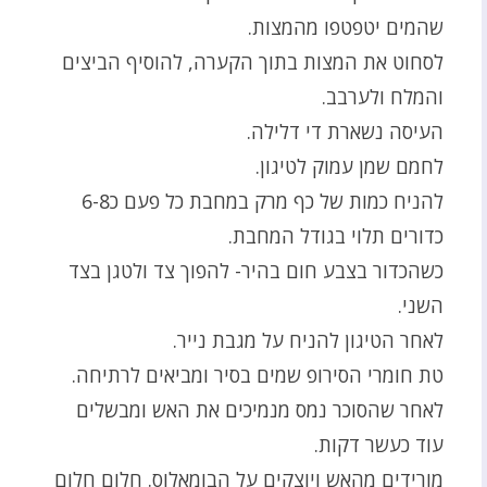
שהמים יטפטפו מהמצות.
לסחוט את המצות בתוך הקערה, להוסיף הביצים
והמלח ולערבב.
העיסה נשארת די דלילה.
לחמם שמן עמוק לטיגון.
להניח כמות של כף מרק במחבת כל פעם כ6-8
כדורים תלוי בגודל המחבת.
כשהכדור בצבע חום בהיר- להפוך צד ולטגן בצד
השני.
לאחר הטיגון להניח על מגבת נייר.
טת חומרי הסירופ שמים בסיר ומביאים לרתיחה.
לאחר שהסוכר נמס מנמיכים את האש ומבשלים
עוד כעשר דקות.
מורידים מהאש ויוצקים על הבומאלוס. חלום חלום