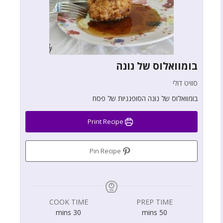
בומוואלוס של נונה
סוויט דולי
בומוואלוס של נונה הסופגניות של פסח
Print Recipe
Pin Recipe
COOK TIME
PREP TIME
mins
30
mins
50