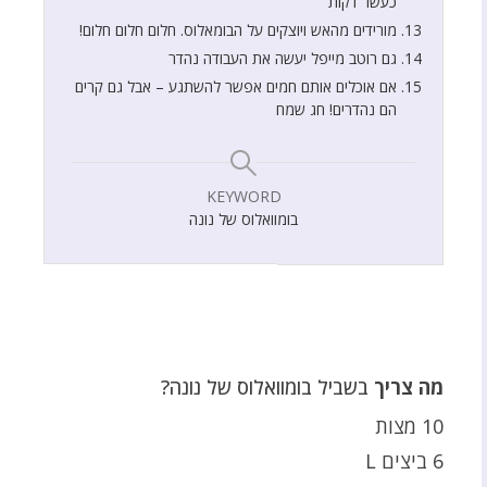
כעשר דקות
מורידים מהאש ויוצקים על הבומאלוס. חלום חלום חלום!
גם רוטב מייפל יעשה את העבודה נהדר
אם אוכלים אותם חמים אפשר להשתגע – אבל גם קרים
הם נהדרים! חג שמח
KEYWORD
בומוואלוס של נונה
מה צריך
בשביל בומוואלוס של נונה?
10 מצות
6 ביצים L