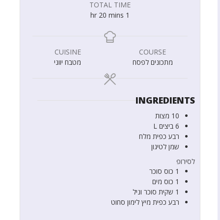
TOTAL TIME
hr
20
mins
1
CUISINE
COURSE
מתכונים לפסח
מטבח יווני
INGREDIENTS
10
מצות
6
ביצים L
רבע
כפית
מלח
שמן לטיגון
לסירופ
1
כוס
סוכר
1
כוס
מים
1
שקית
סוכר וניל
רבע
כפית
מיץ לימון סחוט