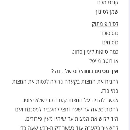
קורט מלח
שמן לטיגון
לסירופ מתוק
כוס סוכר
כוס מים
כמה טיפות לימון סחוט
או רוטב מייפל
איך מכינים
בומוואלוס של נונה ?
להניח את המצות בקערה גדולה לכסות את המצות
במי ברז.
אפשר להניח על המצות קערה כדי שלא יצופו.
לחכות כשעה עד שעה וחצי להעביר למסננת ועם
היד ללוש את המצות עד שיהיו מעין פירורים.
להשאיר בקערה עוד כעשר דקות-רבע שעה כדי