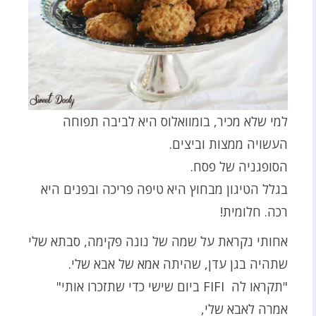
למי שלא מכיר, בומוואלוס היא לביבה תפוחה
העשויה ממצות וביצים.
הסופגניה של פסח.
בגלל הטיגון מבחוץ היא טיפה פריכה ובפנים היא
רכה. חלומית!
אחותי נקראת על שמה של נונה פקימה, סבתא שלי
שתהיה בגן עדן, שהיתה אמא של אבא שלי.
"תקראו לה FIFI ביום שישי כדי שתזכרו אותי"
אמרה לאבא שלי,