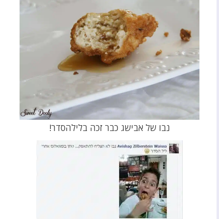
נבו של אבישג כבר זכה בלילהסדר!