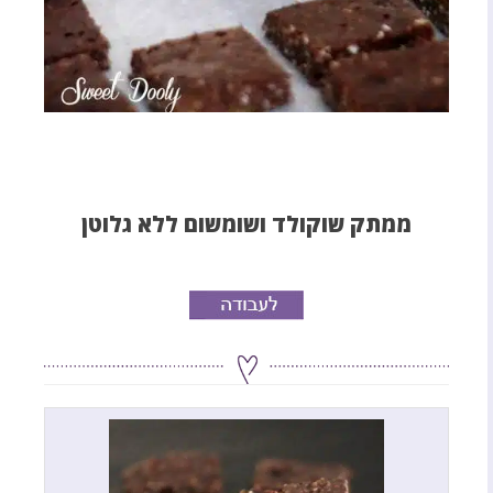
ממתק שוקולד ושומשום ללא גלוטן