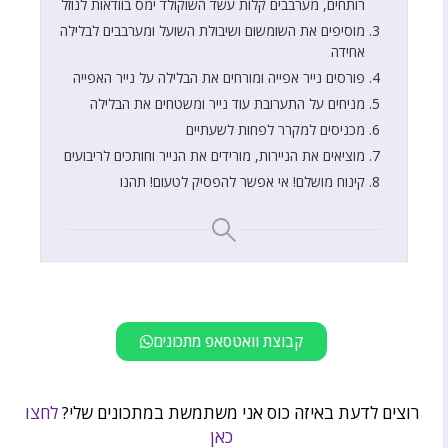
רותחים, מערבבים קלות עשד השוקולד ימס בוודאות לנוזל
מוסיפים את השומשום ושיבולת השועל ומערבבים לבלילה
אחידה
פורסים נייר אפייה ומורחים את הבלילה על נייר האפייה
מניחים על התערובת עוד נייר ומשטחים את הבלילה
מכניסים למקרר לפחות לשעתיים
מוציאים את הניירות, מורידים את הנייר וחותכים לריבועים
קינוח מושלם! אי אפשר להפסיק לטעום! תהנו
קבוצת וואטסאפ מתכונים
רוצים לדעת באיזה כוס אני משתמשת במתכונים שלי?
לחצו
כאן