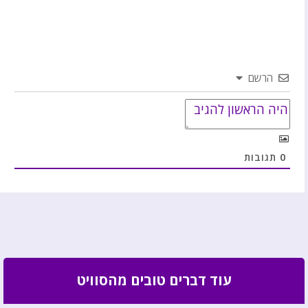
הרשם
0
תגובות
עוד דברים טובים מהסוויט