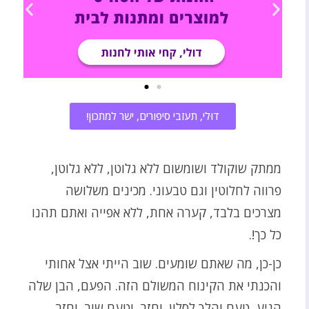
דוּלי, תעזבי סיפורים, ישר למתכון!
ממתק שוקולד ושומשום ללא גלוטן, ללא גלוטן,
פרווה לחלוטין וגם טבעוני. מכינים משלושה
מצרכים בלבד, קערה אחת, ללא אפייה ואתם תהנו
כל כך!.
כן-כן, מה שאתם שומעים. שוב הייתי אצל אחותי
והכנתי את הקינוח המשולם הזה. הפעם, הבן שלה
הגיע, טעם והלך לסלון. וחזר, וטעם שוב. וחזר