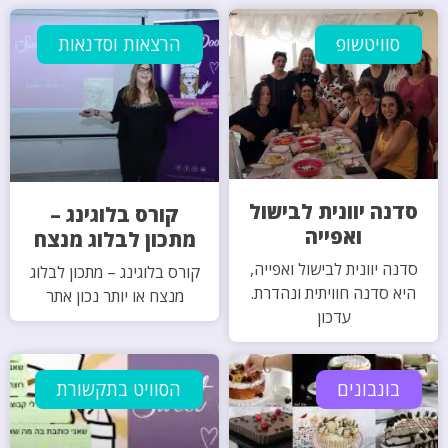
סוויטשופ
הרצאות וסדנאות
סדנה יוונית לבישול
קורס בלוגינג –
ואפייה
מתכון לבלוג מנצח
סדנה יוונית לבישול ואפייה,
קורס בלוגינג – מתכון לבלוג
היא סדנה חוויתית ונהדרת.
מנצח או יותר נכון אתר
עדכון
בונבונים
הסוויט בתקשורת