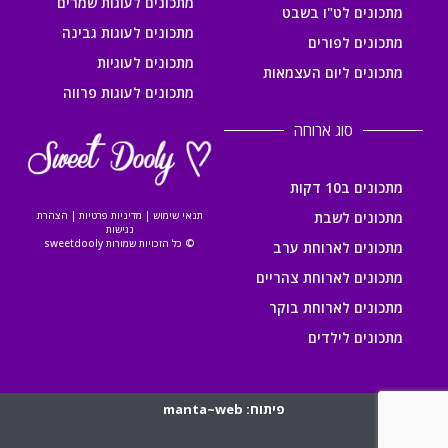
מתכונים לעוגות שמרים
מתכונים לט"ו בשבט
מתכונים לעוגות גבינה
מתכונים לפורים
מתכונים לעוגיות
מתכונים ליום העצמאות
מתכונים לעוגות פרווה
סוג ארוחה
מתכונים ב10 דקות
מתכונים לשבת
תנאי שימוש
|
מדיניות פרטיות
|
הצהרת
נגישות
© כל הזכויות שמורות sweetdooly
מתכונים לארוחת ערב
מתכונים לארוחת צהריים
מתכונים לארוחת בוקר
מתכונים לילדים
פיתוח: manta~web