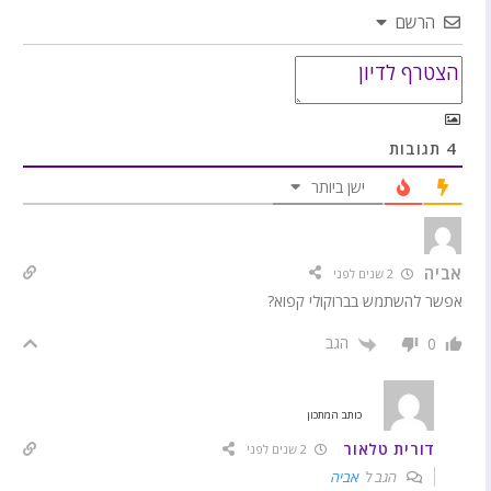
הרשם
4
תגובות
ישן ביותר
אביה
2 שנים לפני
אפשר להשתמש בברוקולי קפוא?
הגב
0
כותב המתכון
דורית טלאור
2 שנים לפני
הגב ל
אביה