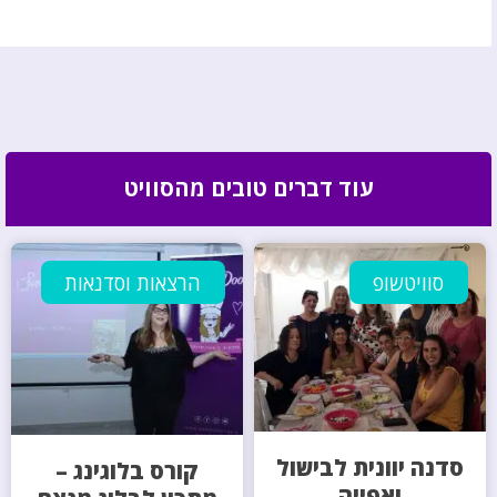
עוד דברים טובים מהסוויט
סוויטשופ
הרצאות וסדנאות
סדנה יוונית לבישול
קורס בלוגינג –
ואפייה