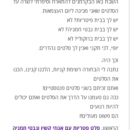
השבת באו הבקרמנים להתארח וסיפרתי לשרה על
הסלטים שאני מכינה ליום העצמאות.
יש לך בבית פיטריות? לא
יש לך בבית נבטי חמניה? לא
יש לך בבית ברוקולי? לא
יופי, לכי תקני ואכין לך סלטים נהדרים.
וכך היה.
נתנה לי הבחורה רשימת קניות, הלכנו קנינו, הכנו
את הסלטים
ואתם זכיתם בשני סלטים פנטסטיים!
ככה גם טעמנו על הדרך את הסלטים ואתם יכולים
להיות רגועים
הם פשוט מעולים!!
הראשון,
סלט פטריות עם אגוזי קשיו ונבטי חמניה