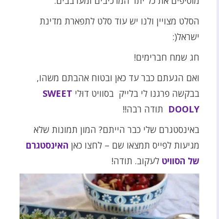
מוסיפים את כל יתר המרכיבים ומערבבים.
הסלט מצויין ולנו יש עוד סלט לתפארת מדינת
ישראל(:
חג שמח חברימים!
ואם הגעתם כבר עד כאן ובטוח אהבתם משהו,
בבקשה פרגנו לי בלייק בסוויט דוּלי
SWEET
DOOLY
תודה רבה!!
באינסטגרם שלי כבר הייתם? המון תמונות שלא
מגיעות לפייס תמצאו שם – לחצו כאן
האינסטגרם
של הסוויט
לעקוב. תודה!