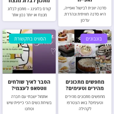
מתכון לבלוג מנצח
סדנה יוונית לבישול ואפייה,
קורס בלוגינג – מתכון לבלוג
היא סדנה חוויתית ונהדרת.
מנצח או יותר נכון אתר
עדכון
בונבונים
הסוויט בתקשורת
מחפשים מתכונים
הסבר לאיך שולחים
מהירים וטעימים?
ווטסאפ לעצמי?
מחפשים מתכונים מהירים
אתמול ישבתי עם חברה
וטעימים? בואו הצטרפו
בשיחת נשים הכי כייפית שיש
לקהילה
וטחנו