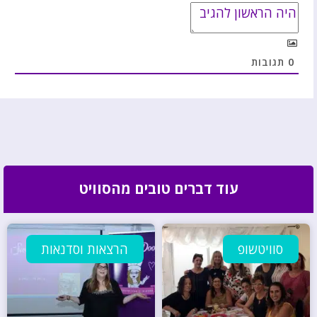
0
תגובות
עוד דברים טובים מהסוויט
סוויטשופ
הרצאות וסדנאות