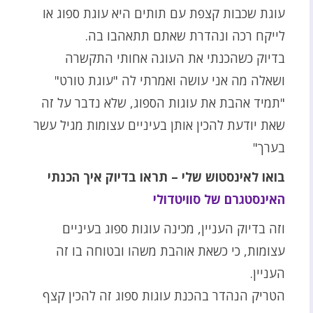
עוגת שכבות קצפת עם תותים היא עוגת ספוג או
לייקח רכה ונהדרת שאתם תתאהבו בה.
בדיוק כשהכנתי את העוגה אחותי התקשרה
ושאלה מה אני עושה ואמרתי לה "עוגת טורט"
"תמיד אהבת את עוגות הספוג, שלא נדבר על זה
שאת יודעת להכין אותן בעיניים עצומות מגיל עשר
בערך"
בואו לאינסטוש שלי – תראו בדיוק איך הכנתי
האינסטגרם של סוויטדולי
וזה בדיוק העניין, מכינה עוגות ספוג בעיניים
עצומות, כי כשאת אוהבת משהו ובטוחה בו זה
העניין.
הטריק הנהדר בהכנת עוגות ספוג זה להכין קצף