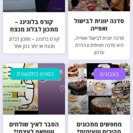
סדנה יוונית לבישול
קורס בלוגינג –
ואפייה
מתכון לבלוג מנצח
סדנה יוונית לבישול ואפייה,
קורס בלוגינג – מתכון לבלוג
היא סדנה חוויתית ונהדרת.
מנצח או יותר נכון אתר
עדכון
בונבונים
הסוויט בתקשורת
מחפשים מתכונים
הסבר לאיך שולחים
מהירים וטעימים?
ווטסאפ לעצמי?