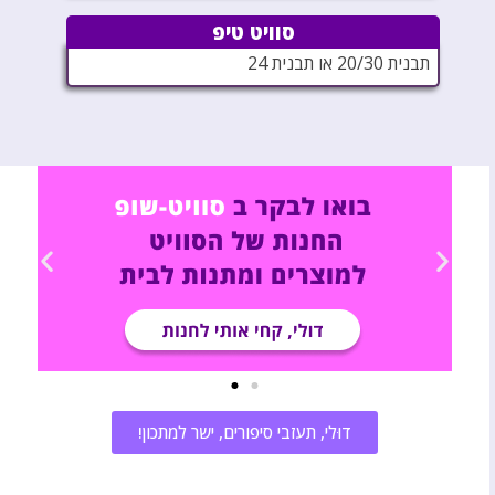
סוויט טיפ
תבנית 20/30 או תבנית 24
דוּלי, תעזבי סיפורים, ישר למתכון!