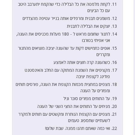
לקחת מלמטה את כל הבלילה כדי שהקמח יתערבב היטב
עם כל הביצים
משמנים תבנית ומרפדים אותה בנייר עטיפה מהצדדים
יוצקים את הבלילה לתבנית
לתנור שחומם מראש ל - 180 מעלות מכניסים את העוגה,
אני אפיתי בטורבו
אופים כחמישים דקות עד שהעוגה יציבה מוציאים מהתנור
ומקררים
כשהעוגה קרה חוצים אותה לאמצע
מקציפים את השמנת המתוקה עם החלב והאינסטנט
פודינג לקצפת יציבה
מצפים במחצית מכמות הקצפת את העוגה, פורסים תותים
ומפזרים על העוגה
על התותים מפזרים סוכר וניל
מניחים על התותים את החצי השני של העוגה
מצפים עם הקצפת הנותרת ומקשטים עם תותים ולמקרר
לשעתיים שתספוג טעמים
ואי כמה שאתם תהנו ממנה. שבת שלום!