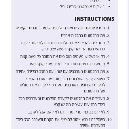
1
כוס
חלב
1
שקית
אינסטנט פודינג וניל
INSTRUCTIONS
מפרידים את הביצים ואת החלבונים שמים בתבנית הקצפה
את החלמונים בתבנית אחרת
מתחילים להקציף את החלבונים ונותנים למיקסר לעבוד
כחמש דקות עד שהקצף נעשה יציב וחזק
רק אז בשלוש פעמים מוסיפים את הסוכר כל פעם קצת
מוסיפים גם את הסוכר וניל ומקציפים לקצף בהיר
את החלמונים מערבבים עם שמן ועם החלב לבלילה אחידה
כשהקצף של החלבונים מוכן מוסיפים מעט מהקצף
לקערת הצהובים ומערבבים מעט כדי לעבות את הנוזלים
של החלמונים
מעבירים את החלמונים לקערת החלבונים ומערבבים הכל
ביחד בתנועות עטיפה מה שנקרא
לא לערבב כמו מרק מהר, גם לא לאט אבל לערבב
כשהקרם נצבע צהוב להוסיף את הקמח ולערבב הכל ביחד
לתערובת אחידה