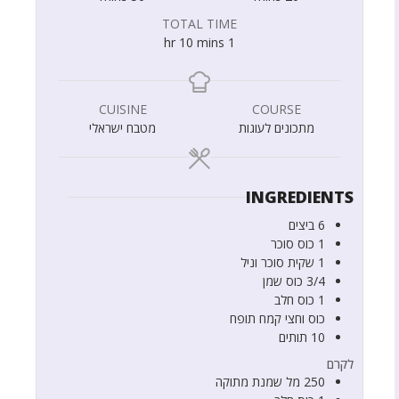
TOTAL TIME
hr
10
mins
1
CUISINE
COURSE
מתכונים לעוגות
מטבח ישראלי
INGREDIENTS
6
ביצים
1
כוס
סוכר
1
שקית
סוכר וניל
3/4
כוס
שמן
1
כוס
חלב
כוס וחצי
קמח תופח
10
תותים
לקרם
250
מל
שמנת מתוקה