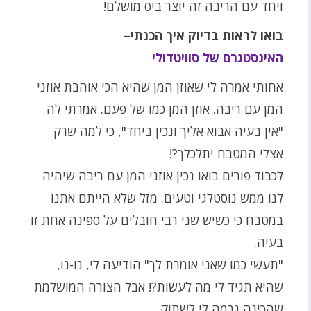
ויחד עם הריבה זה יוצר ביס מושלם!
בואו לראות בדיוק איך הכנתי–
האינסטגרם של סוויטדולי
אחותי אמרה לי שאוזן המן שהיא הכי אוהבת אוזני
המן עם ריבה. אוזן המן כמו של פעם. אמרתי לה
"אין בעיה אבוא אליך ונכין ביחד", כי למה שרק
אצלי המטבח יתלכלך?!
לכבוד פורים בואו נכין אוזני המן עם ריבה שיהיה
לנו ממש נוסטלגי וטעים. מזל שלא הייתם אתנו
במטבח כי כשיש שני רבי חובלים על ספינה אחת זו
בעיה.
"תעשי כמו שאני אומרת לך" הודיעה לי, נו-נו,
שהיא תגיד לי מה לעשות?! אבל הצורה המושלמת
שהכינה גרמה לי לשתוק.