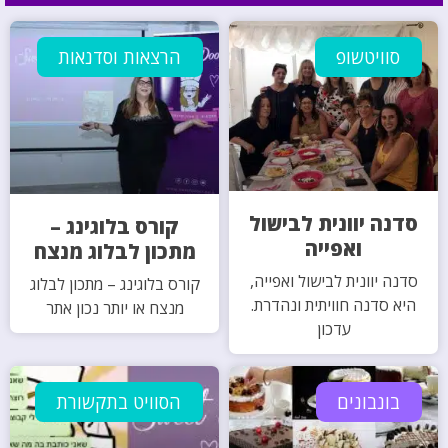
סוויטשופ
הרצאות וסדנאות
סדנה יוונית לבישול
קורס בלוגינג –
ואפייה
מתכון לבלוג מנצח
סדנה יוונית לבישול ואפייה,
קורס בלוגינג – מתכון לבלוג
היא סדנה חוויתית ונהדרת.
מנצח או יותר נכון אתר
עדכון
בונבונים
הסוויט בתקשורת