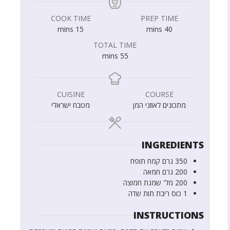
COOK TIME
PREP TIME
mins
15
mins
40
TOTAL TIME
mins
55
CUISINE
COURSE
מתכונים לאוזני המן
מטבח ישראלי
INGREDIENTS
350
גרם
קמח תופח
200
גרם
חמאה
200
מל'
שמנת חמוצה
1
כוס
ריבת תות שדה
INSTRUCTIONS