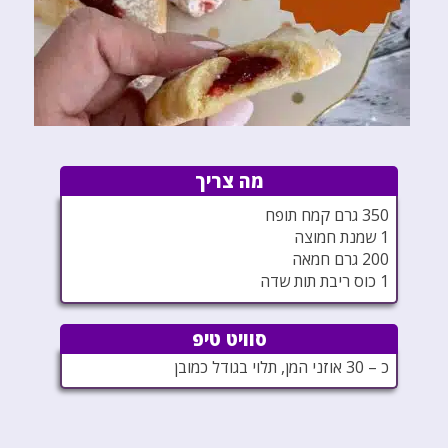
מה צריך
350 גרם קמח תופח
1 שמנת חמוצה
200 גרם חמאה
1 כוס ריבת תות שדה
סוויט טיפ
כ – 30 אוזני המן, תלוי בגודל כמובן