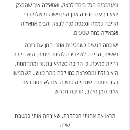
ומערבבים הכל ביחד לבצק. ואמא'לה איך שהבצק
יוצא רך.עם הריבה אוזן המן פשוט מושלמת כי
הריבה נמסה ונכנסת ככה לבצק והביס אמא'לה
ואבא'לה כמה שטעים.
יש כמה דגשים כשמכינים אוזני המן עם ריבה.
ראשית, הריבה לא צריכה להיות מימית, היא חייבת
להיות סמיכה, כי הריבה כשהיא בתנור ומתחממת,
היא נוזלת ומתפרצת כמו לבה מהר געש,. תשתמשו
בקונפיטורה שתהייה סמיכה. אם לא תסגרו את
אוזני המן היטב, הריבה תגלוש.
תראו את אחותי הנהדרת, שאירחה אותי במטבח
שלה