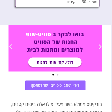
מעל ל-30 בורקיטס
דוּלי, תעזבי סיפורים, ישר למתכון!
בורקיטס ממולא בשר מעלי פילו אלה ביסים קטנים,