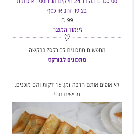
סט סכו”ם מהודר 24 חלקים מנירוסטה איכותית
בציפוי זהב או כסף
₪
99
לעמוד המוצר
מחפשים מתכונים לבורקס? בבקשה
מתכונים לבורקס
לא אופים אותם הרבה זמן. 15 דקות והם מוכנים.
מגישים חם!