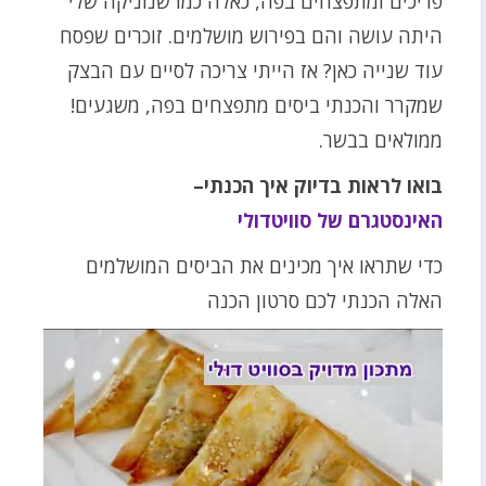
פריכים ומתפצחים בפה, כאלה כמו שנוניקה שלי
היתה עושה והם בפירוש מושלמים. זוכרים שפסח
עוד שנייה כאן? אז הייתי צריכה לסיים עם הבצק
שמקרר והכנתי ביסים מתפצחים בפה, משגעים!
ממולאים בבשר.
בואו לראות בדיוק איך הכנתי–
האינסטגרם של סוויטדולי
כדי שתראו איך מכינים את הביסים המושלמים
האלה הכנתי לכם סרטון הכנה