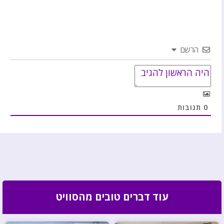
הרשם
0
תגובות
עוד דברים טובים מהסוויט