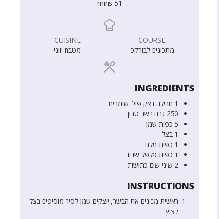
mins
51
CUISINE
COURSE
מתכונים לבורקס
מטבח יווני
INGREDIENTS
1
חבילה
בצק פילו שימרית
250
גרם
בשר טחון
5
כפות
שמן
1
בצל
1
כפית
מלח
1
כפית
פלפל שחור
2
שיני שום כתושות
INSTRUCTIONS
ראשית מכינים את הבשר, יוצקים שמן לסיר מוסיפים בצל
קצוץ