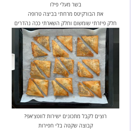
בשר מעלי פילו
את הבורקיטס מרחתי בביצה טרופה
חלק פיזרתי שומשום וחלק השארתי ככה נהדרים
רוצים לקבל מתכונים ישירות לווטצ'אפ?
קבוצה שקטה בלי חפירות