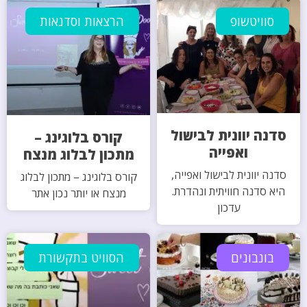
סוויטשופ
הרצאות וסדנאות
סדנה יוונית לבישול
קורס בלוגינג –
ואפייה
מתכון לבלוג מנצח
סדנה יוונית לבישול ואפייה,
קורס בלוגינג – מתכון לבלוג
היא סדנה חוויתית ונהדרת.
מנצח או יותר נכון אתר
עדכון
בונבונים
הסוויט בתקשורת