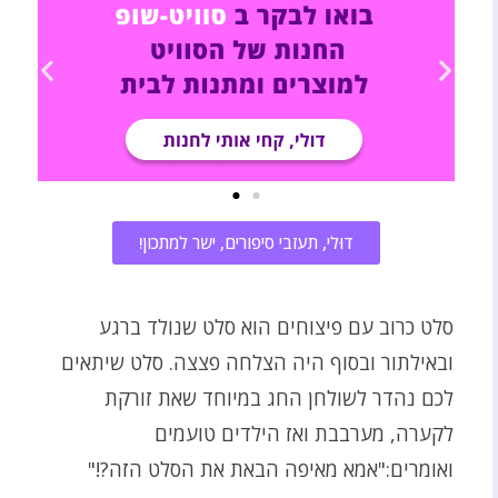
דוּלי, תעזבי סיפורים, ישר למתכון!
סלט כרוב עם פיצוחים הוא סלט שנולד ברגע
ובאילתור ובסוף היה הצלחה פצצה. סלט שיתאים
לכם נהדר לשולחן החג במיוחד שאת זורקת
לקערה, מערבבת ואז הילדים טועמים
ואומרים:"אמא מאיפה הבאת את הסלט הזה?!"