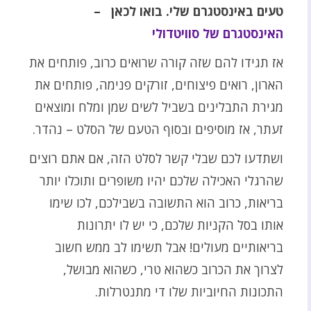
טעים באינסטגרם שלי. בואו לכאן –
האינסטגרם של סוויטדולי
אז תגידו להם שזה קורה שרואים כרוב, פותחים את
הארון, רואים פיצוחים, זורקים פנימה, פותחים את
מגירת התבלינים בשביל לשים שמן ומלח ומוצאים
זעתר, אז מוסיפים ובסוף הטעם של הסלט – נהדר.
ושתדעו לכם שבלי קשר לסלט הזה, אם אתם רוצים
שהרגלי האכילה שלכם יהיו משופרים ותוכלו יותר
בריאות, כרוב הוא התשובה בשבילכם, לכו שימו
אותו בסל הקניות שלכם, כי יש לו יתרונות
בריאותיים מעולים! אבל תשימו לב ממש חשוב
לצרוך את הכרוב כשהוא טרי, כשהוא מבושל,
התכונות החיוביות שלו די מתנטרלות.