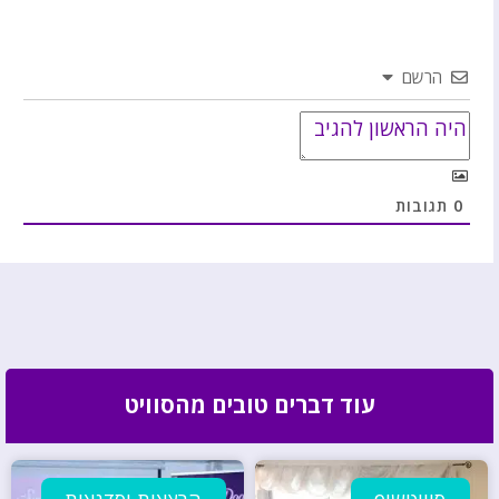
הרשם
0
תגובות
עוד דברים טובים מהסוויט