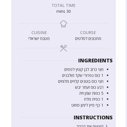
TOTAL TIME
mins
30
CUISINE
COURSE
מתכונים לסלטים
מטבח ישראלי
INGREDIENTS
חצי
כרוב לבן קצוץ לפסים
1
כוס
גפרורי שקד מולבנים
חצי
כוס
בוטנים קלויים מלוחים
רבע
כוס
זעתר יבש
5
כפות
שמן זית
1
כפית
מלח
1
כף
מיץ לימון סחוט
INSTRUCTIONS
קוצצים את הכרוב