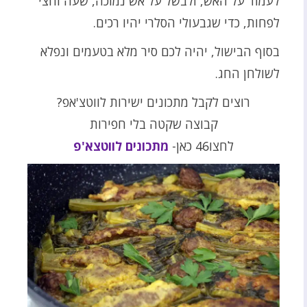
לעמוד על האש, ולבשל על אש נמוכה, שעה וחצי
לפחות, כדי שגבעולי הסלרי יהיו רכים.
בסוף הבישול, יהיה לכם סיר מלא בטעמים ונפלא
לשולחן החג.
רוצים לקבל מתכונים ישירות לווטצ'אפ?
קבוצה שקטה בלי חפירות
לחצו46 כאן-
מתכונים לווטצא'פ