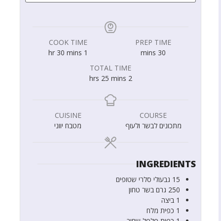
COOK TIME
PREP TIME
hr
30
mins
1
mins
30
TOTAL TIME
hrs
25
mins
2
CUISINE
COURSE
מתכונים לבשר ולעוף
מטבח יווני
INGREDIENTS
15
גבעולי סלרי שטופים
250
גרם
בשר טחון
1
ביצה
1
כפית
מלח
1
כפית
פלפל שחור