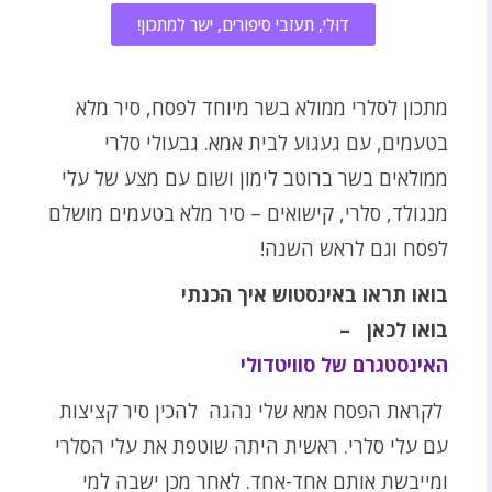
דוּלי, תעזבי סיפורים, ישר למתכון!
מתכון לסלרי ממולא בשר מיוחד לפסח, סיר מלא
בטעמים, עם געגוע לבית אמא. גבעולי סלרי
ממולאים בשר ברוטב לימון ושום עם מצע של עלי
מנגולד, סלרי, קישואים – סיר מלא בטעמים מושלם
לפסח וגם לראש השנה!
בואו תראו באינסטוש איך הכנתי
בואו לכאן –
האינסטגרם של סוויטדולי
לקראת הפסח אמא שלי נהגה להכין סיר קציצות
עם עלי סלרי. ראשית היתה שוטפת את עלי הסלרי
ומייבשת אותם אחד-אחד. לאחר מכן ישבה למי