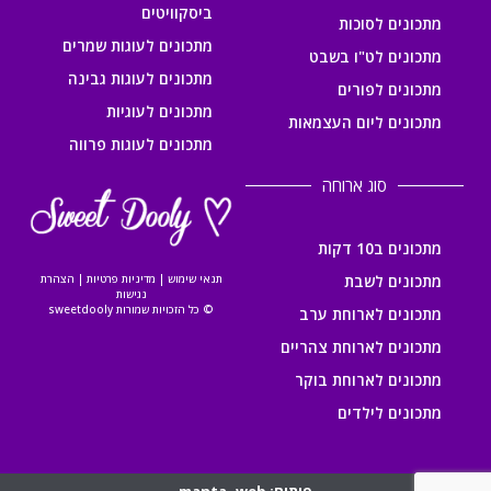
ביסקוויטים
מתכונים לסוכות
מתכונים לעוגות שמרים
מתכונים לט"ו בשבט
מתכונים לעוגות גבינה
מתכונים לפורים
מתכונים לעוגיות
מתכונים ליום העצמאות
מתכונים לעוגות פרווה
סוג ארוחה
מתכונים ב10 דקות
מתכונים לשבת
תנאי שימוש
|
מדיניות פרטיות
|
הצהרת
נגישות
© כל הזכויות שמורות sweetdooly
מתכונים לארוחת ערב
מתכונים לארוחת צהריים
מתכונים לארוחת בוקר
מתכונים לילדים
פיתוח: manta~web