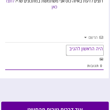
רוצים לדעת באיזה כוס אני משתמשת במתכונים שלי?
לחצו
כאן
הרשם
0
תגובות
עוד דברים טובים מהסוויט