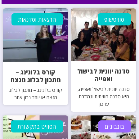
סוויטשופ
הרצאות וסדנאות
סדנה יוונית לבישול
קורס בלוגינג –
ואפייה
מתכון לבלוג מנצח
סדנה יוונית לבישול ואפייה,
קורס בלוגינג – מתכון לבלוג
היא סדנה חוויתית ונהדרת.
מנצח או יותר נכון אתר
עדכון
בונבונים
הסוויט בתקשורת