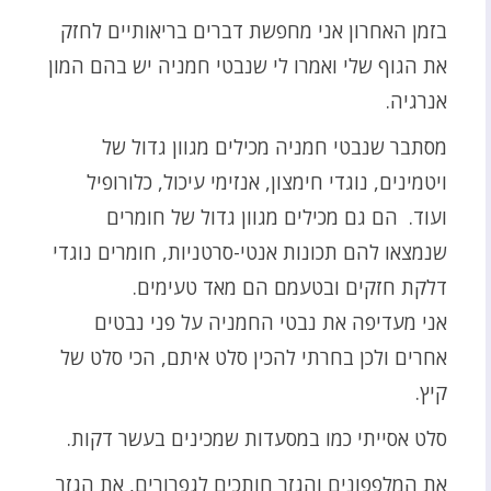
בזמן האחרון אני מחפשת דברים בריאותיים לחזק
את הגוף שלי ואמרו לי שנבטי חמניה יש בהם המון
אנרגיה.
מסתבר שנבטי חמניה מכילים מגוון גדול של
ויטמינים, נוגדי חימצון, אנזימי עיכול, כלורופיל
ועוד. הם גם מכילים מגוון גדול של חומרים
שנמצאו להם תכונות אנטי-סרטניות, חומרים נוגדי
דלקת חזקים ובטעמם הם מאד טעימים.
אני מעדיפה את נבטי החמניה על פני נבטים
אחרים ולכן בחרתי להכין סלט איתם, הכי סלט של
קיץ.
סלט אסייתי כמו במסעדות שמכינים בעשר דקות.
את המלפפונים והגזר חותכים לגפרורים, את הגזר