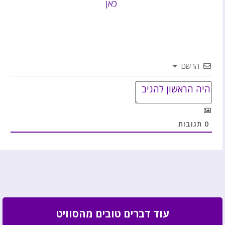
כאן
הרשם
0
תגובות
עוד דברים טובים מהסוויט