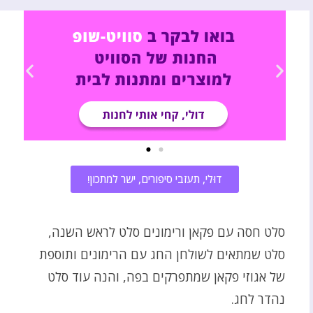
דוּלי, תעזבי סיפורים, ישר למתכון!
סלט חסה עם פקאן ורימונים סלט לראש השנה,
סלט שמתאים לשולחן החג עם הרימונים ותוספת
של אגוזי פקאן שמתפרקים בפה, והנה עוד סלט
נהדר לחג.