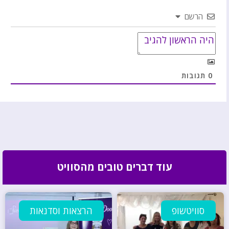
הרשם
0
תגובות
עוד דברים טובים מהסוויט
סוויטשופ
הרצאות וסדנאות