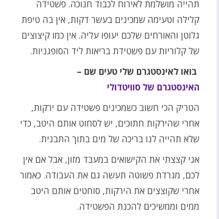
תהייה מושלמת לאירוח לכבוד חנוכה. פשטידה
קלילה וטעימה שמכינים בעשר דקות, אין בה טיפת
גלוטן והאורחים שלכם יעופו עליה. אין כמו קיצוצים
של קלוריות עם פשטידת בריאות ליד הסופגניות.
בואו לאינסטגרם שלי טעים שם –
האינסטגרם של סוויטדולי
הטריק הכי חשוב כשמכינים פשטידה עם ירקות,
אחרי שהירקות חתוכים, יש לסחוט אותם היטב, כדי
שלא תהייה לנו בריכה של מים בתוך התבנית.
אני קצצתי את הקישואים במעבד מזון, אבל אם אין
לכם, מגרדת פשוטה תעשה גם את העבודה. כאמור
אחרי שקוצצים את הירקות, סוחטים אותם היטב
ממים וממשיכים להכנת הפשטידה.