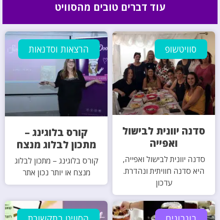
עוד דברים טובים מהסוויט
סוויטשופ
הרצאות וסדנאות
סדנה יוונית לבישול
קורס בלוגינג –
ואפייה
מתכון לבלוג מנצח
סדנה יוונית לבישול ואפייה,
קורס בלוגינג – מתכון לבלוג
היא סדנה חוויתית ונהדרת.
מנצח או יותר נכון אתר
עדכון
בונבונים
הסוויט בתקשורת