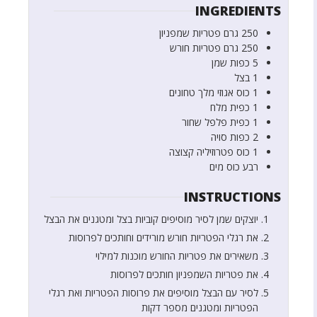
INGREDIENTS
250
גרם
פטריות שמפניון
250
גרם
פטריות חורש
5
כפות
שמן
1
בצל
1
כוס
אגוזי מלך טחונים
1
כפית
מלח
1
כפית
פלפל שחור
2
כפות
סויה
1
כוס
פטרוזיליה קצוצה
רבע
כוס
מים
INSTRUCTIONS
יוצקים שמן לסיר מוסיפים קוביות בצל ומטגנים את הבצל
את רגלי הפטריות חורש מורידים וחותכים לפרוסות
משאירים את פטריות החורש מוכנות למילוי
את פטריות השמפניון חותכים לפרוסות
לסיר עם הבצל מוסיפים את פרוסות הפטריות ואת רגלי
הפטריות ומטגנים מספר דקות