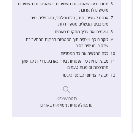
מטגנים עד שהפטריות משחימות, כשהפטריות משחימות
מוסיפים לתערובת
אגוזים קצוצים, סויה, מלח ופלפל, פטרוזיליה ומים
מערבבים ומבשלים מספר דקות
טועמים ואם צריך מתקנים טעמים
לוקחים כף ויוצקים תוך הפטריות הריקות מהתערובת
שבסיר ומניחים בסיר
ככה ממלאים את כל הפטריות
מבשלים את כל הפטריות ביחד כארבעים דקות עד שהן
מתרככות וסופגות טעמים
תבשיל צמחוני טבעוני טעים!
KEYWORD
מתכון לפטריות ממולאות באגוזים