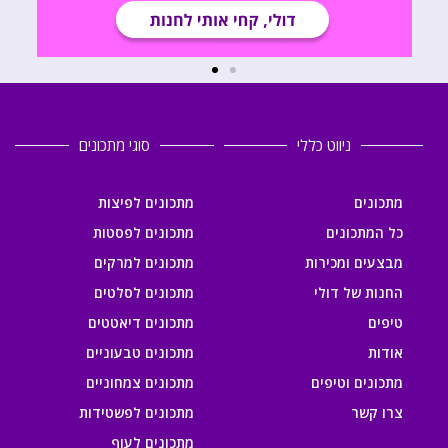
ניווט כללי
סוגי מתכונים
מתכונים
מתכונים לפיצות
כל המתכונים
מתכונים לפסטות
מבצעים ומכירות
מתכונים למרקים
החנות של דולי
מתכונים לסלטים
טיפים
מתכונים דיאטטים
אודות
מתכונים טבעוניים
מתכונים וטיפים
מתכונים צמחוניים
צרו קשר
מתכונים לפשטידות
מתכונים לעוף