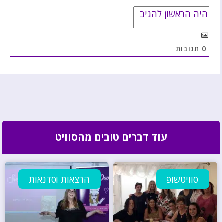
0
תגובות
עוד דברים טובים מהסוויט
סוויטשופ
הרצאות וסדנאות