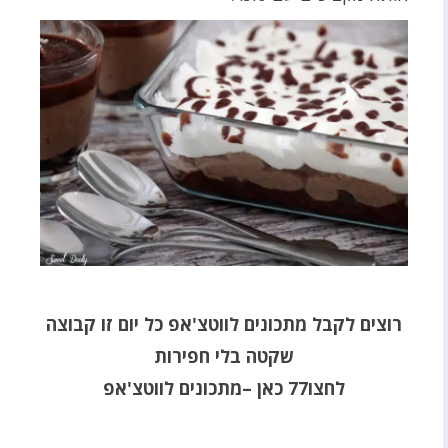
רוצים לקבל מתכונים לווטצ'אפ כל יום זו
קבוצה
שקטה בלי חפירות
לחצו77 כאן
–מתכונים לווטצ'אפ