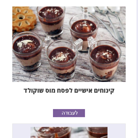
קינוחים אישיים לפסח מוס שוקולד