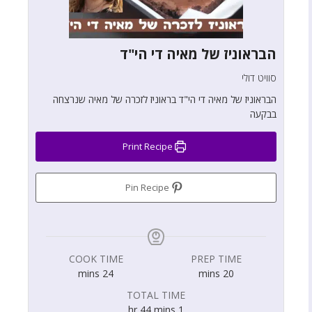
הבראוניז של מאיה די הי"ד
סוויט דולי
הבראוניז של מאיה די הי"ד בראוניז לזכרה של מאיה שנרצחה
בבקעה
Print Recipe
Pin Recipe
COOK TIME
PREP TIME
mins
24
mins
20
TOTAL TIME
hr
44
mins
1