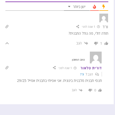
ישן ביותר
ורד
1 שנה לפני
תודה דולי, מה גודל התבנית?
הגב
1
כותב המתכון
דורית טלאור
1 שנה לפני
הגב ל
ורד
תנסי תבנית מלבנית בינונית. אני אפיתי בתבנית אמייל 29/25
הגב
0