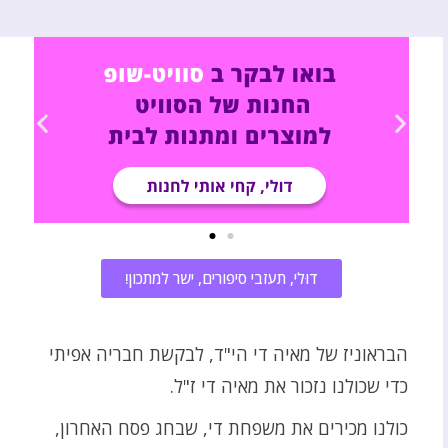
דוּלי, תעזבי סיפורים, ישר למתכון!
הבראוניז של מאיה די הי"ד, לבקשת חבריה אפיתי
כדי שכולנו נזכור את מאיה די ז"ל.
כולנו מכירים את משפחת די, שבחג פסח האחרון,