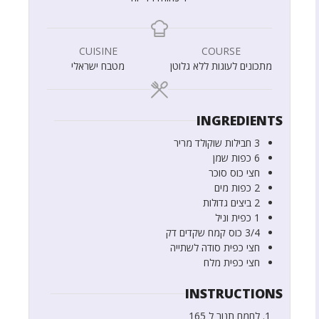
CUISINE
COURSE
מתכונים לעוגות ללא גלוטן
מטבח ישראלי
INGREDIENTS
3
חבילות
שוקולד מריר
6
כפות
שמן
חצי
כוס
סוכר
2
כפות
מים
2
ביצים גדולות
1
כפית
וניל
3/4
כוס
קמח שקדים דק
חצי
כפית
סודה לשתייה
חצי
כפית
מלח
INSTRUCTIONS
לחמם תנור ל 165