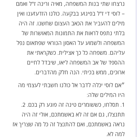
נרצחו שתי בנות המשפחה, מאיה ורינה ז"ל ואמם
– לוסי די ז"ל בפיגוע בבקעה. כולנו הזדעזענו ואין
מילים להעביר את הכאב העצום שחשנו. זה היה
בלתי נתפס לראות את התמונות המאושרות של
המשפחה ולשמוע על האסון הנוראי שפתאום נפל
עליהם. משפחה כל כך אצילית. כשקראתי את
ההספד של אב המשפחה ליאו, שיבדל לחיים
ארוכים, ממש בכיתי. הנה חלק מהדברים.
״אם לוסי יכלה לדבר אל כולנו חשבתי לעצמי מה
היו המילים שלה:
1. תסלחו, כששומרים טינה זה פוגע רק בכם. 2.
תתנצלו, גם אם זה לא באשמתכם, אולי זה היה
נראה באשמתכם, ואם להתנצל זה כל מה שצריך אז
למה לא.