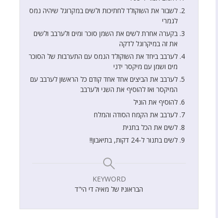
לשבור את השוקולד לחתיכות ולשים במקרוגל שיהיה נמס
לגמרי
בקערה אחרת לשים את השמן סוכר ומים ולערבב ולשים
את זה במיקרוגל לדקה
לערבב ביחד את השוקולד הנמס עם התערבות של הסוכר
מים ושמן עם מיקסר ידני
לערבב את הביצים אחד אחד קודם כל הראשון לערבב עם
המיקסר ואז להוסיף את השני ולערבב
להוסיף את הוניל
לערבב את הקמח הסודה והמלח
לשים את הכל בתנית
לשים בתנור ל-24 דקות, בתיאבון!!
KEYWORD
הבראוניז של מאיה די הי"ד