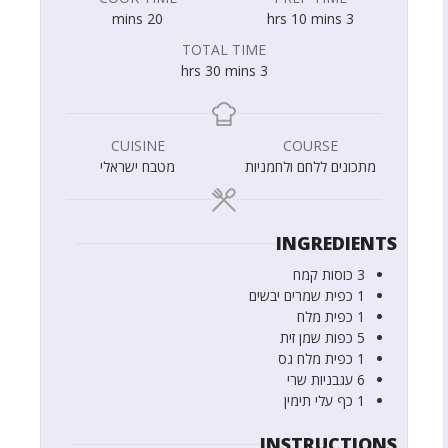
mins
20
hrs
10
mins
3
TOTAL TIME
hrs
30
mins
3
CUISINE
COURSE
מתכונים ללחם ולחמניות
מטבח ישראלי
INGREDIENTS
3
כוסות
קמח
1
כפית
שמרים יבשים
1
כפית
מלח
5
כפות
שמן זית
1
כפית
מלח גס
6
עגבניות שרי
1
כף
עלי תימין
INSTRUCTIONS