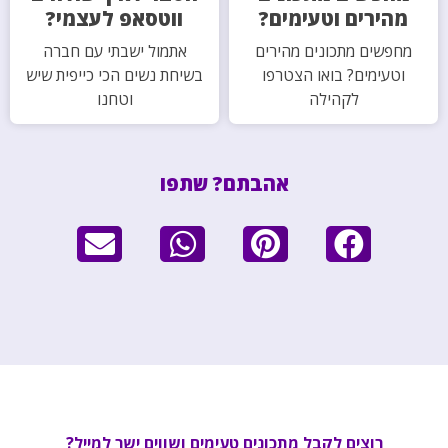
מהירים וטעימים?
ווטסאפ לעצמי?
מחפשים מתכונים מהירים
אתמול ישבתי עם חברה
וטעימים? בואו הצטרפו
בשיחת נשים הכי כייפית שיש
לקהילה
וטחנו
אהבתם? שתפו
רוצים לקבל מתכונים טעימים ושווים ישר למייל?