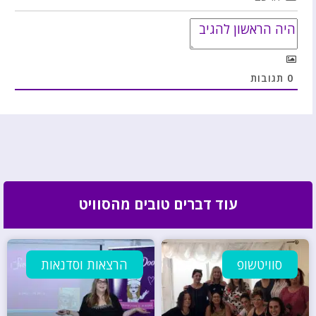
0
תגובות
עוד דברים טובים מהסוויט
סוויטשופ
הרצאות וסדנאות