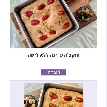
פוקצ'ה פריכה ללא לישה