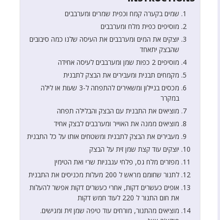
שמים בקערה קמח וכפית שמרים ומערבבים
מוסיפים כפית מלח ומערבבים
יוצקים את המים ומערבבים את העיסה שלנו כמה סיבובים
שהבצק יתאחד
מוסיפים 2 כפות שמן ומערבבים לעיסה אחידה
מקמחים תבנית ומעבירים את הבצק לתבנית
מכסים בניילון ומשאירים להתפחה ל-3 שעות או לילה
במקרר
מוציאים את התבנית עם הבצק והבלילה תפחה
מוציאים ממנה את האוייר ומערבבים לבצק אחיד
מעבירים את הבצק לתבנית ומשטחים אותו על כל התבנית
יוצקים עוד קצת שמן זית על הבצק
מפזרים מלח גס, פלחי עגבניות שרי ואת הטימין
לתנור שחומם מראש ל 200 מעלות מכניסים את התבנית
אופים כעשרים דקות, אחרי כעשרים דקות אפשר להעלות
את חום התנור ל 220 לעוד חמש דקות
מוציאים מהתנור, מורחים עוד טיפה שמן זית ומגישים.