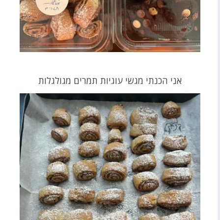
אני הכנתי מגשי עוגיות תמרים מגולגלות