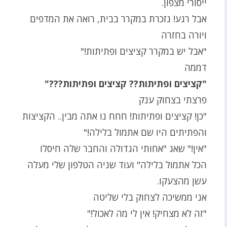
ייסורי מצפון.
אבל רגע! נזכרת במקרר בבית, רואה את המדפים
ויורה בחזרה
"אבל יש במקרר קציצים ופתיתות!"
דממה
"קציצים ופתיתות?? קציצים ופתיתות???"
פרצתי בצחוק ענק
"כן! קציצים ופתיתות! חחח נו אתה מבין.. הקציצות
והפתיתים היו שם אתמול בלילה!"
"אין!" שאג "אחותי הגדולה והחבר שלה חיסלו
הכל אתמול בלילה" ועוד שניה הטלפון שלי מעלה
עשן מהצעקו.
אני ממשיכה לצחוק בלי שליטה
"זה לא מצחיק! אין לי מה לאכול!"