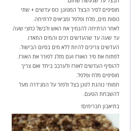
הבצל עד שנעשה שחום.
מוסיפים לסיר הבצל המטוגן: כוס עדשים + שתי
כוסות מים, מלח ופלפל ומביאים לרתיחה.
לאחר הרתיחה להנמיך את האש ולבשל כחצי שעה
עד שעה עד שהעדשים רכים והמים התאדו.
העדשים צריכים להיות ללא מים בסיום הבישול.
לפתוח את סיר האורז ועם מזלג לפורר את האורז.
להוסיף העדשים לאורז ולערבב ביחד ואם צריך
מוסיפים מלח ופלפל.
חמותי נוהגת לטגן בצל ולפזר על המג'דרה מעל
להשבחת הטעם.
בתיאבון חברימים!