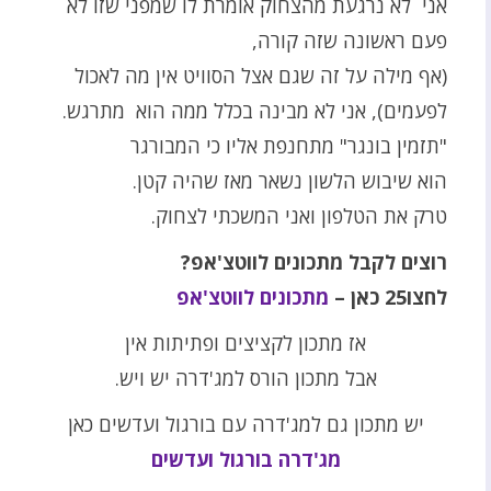
אני לא נרגעת מהצחוק אומרת לו שמפני שזו לא
פעם ראשונה שזה קורה,
(אף מילה על זה שגם אצל הסוויט אין מה לאכול
לפעמים), אני לא מבינה בכלל ממה הוא מתרגש.
"תזמין בונגר" מתחנפת אליו כי המבורגר
הוא שיבוש הלשון נשאר מאז שהיה קטן.
טרק את הטלפון ואני המשכתי לצחוק.
רוצים לקבל מתכונים לווטצ'אפ?
לחצו25 כאן –
מתכונים לווטצ'אפ
אז מתכון לקציצים ופתיתות אין
אבל מתכון הורס למג'דרה יש ויש.
יש מתכון גם למג'דרה עם בורגול ועדשים כאן
מג'דרה בורגול ועדשים