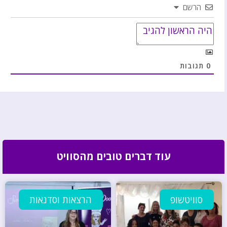
הרשם
0
תגובות
עוד דברים טובים מהסוויט
סוויטשופ
הרצאות וסדנאות