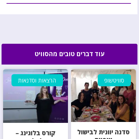
עוד דברים טובים מהסוויט
סוויטשופ
הרצאות וסדנאות
סדנה יוונית לבישול
קורס בלוגינג –