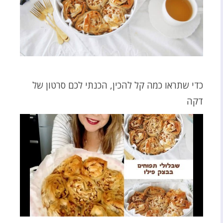
כדי שתראו כמה קל להכין, הכנתי לכם סרטון של
דקה