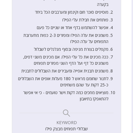
בקערה
מוסיפים סוכר חום וקינמון ומערבבים הכל ביחד
פותחים את חבילת עלי הפילו
אפשר להשתמש בדף אחד או שניים כל פעם
משמנים את עלה הפילו ומפזרים 2-3 כפות מתערובת
התפוחים על עלה הפילו
מקפלים בצורת מניפה ובסוף מגלגלים לשבלול
ככה מכינים את כל עלי הפילו. אם מכינים משני דפים,
משמנים כל דף ועל הדף השני מפזרים תפוחים
משמנים תבנית אפייה ומעבירים את השבלולים לתבנית
לתנור שחומם מראש ל 180 מעלות אופים את השבלולים
כ-25 דקות עד שהם משחימים
מוציאים מחכים כמה דקות וישר טועמים - כי אי אפשר
להתאפק! בתיאבון
KEYWORD
שבלולי תפוחים מבצק פילו