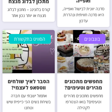
ואפייה
מתכון לבלוג מנצח
סדנה יוונית לבישול ואפייה,
קורס בלוגינג – מתכון לבלוג
היא סדנה חוויתית ונהדרת.
מנצח או יותר נכון אתר
עדכון
בונבונים
הסוויט בתקשורת
מחפשים מתכונים
הסבר לאיך שולחים
מהירים וטעימים?
ווטסאפ לעצמי?
מחפשים מתכונים מהירים
אתמול ישבתי עם חברה
וטעימים? בואו הצטרפו
בשיחת נשים הכי כייפית שיש
לקהילה
וטחנו