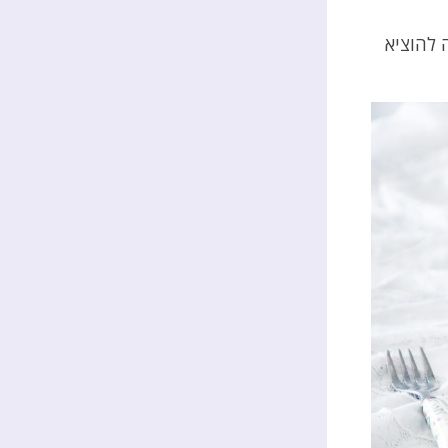
 להוציא