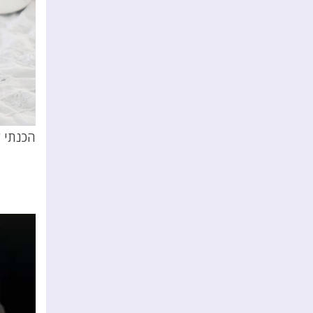
הכנתי ל