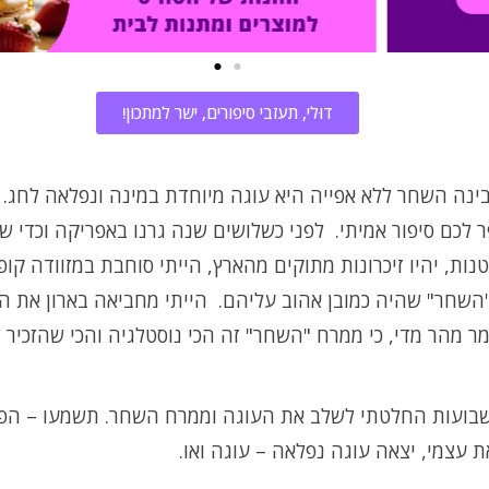
דוּלי, תעזבי סיפורים, ישר למתכון!
ינה השחר ללא אפייה היא עוגה מיוחדת במינה ונפלאה לחג. 
 לכם סיפור אמיתי. לפני כשלושים שנה גרנו באפריקה וכדי ש
נות, יהיו זיכרונות מתוקים מהארץ, הייתי סוחבת במזוודה קופ
השחר" שהיה כמובן אהוב עליהם. הייתי מחביאה בארון את 
ר מהר מדי, כי ממרח "השחר" זה הכי נוסטלגיה והכי שהזכיר ל
שבועות החלטתי לשלב את העוגה וממרח השחר. תשמעו – הפ
ת עצמי, יצאה עוגה נפלאה – עוגה ואו.