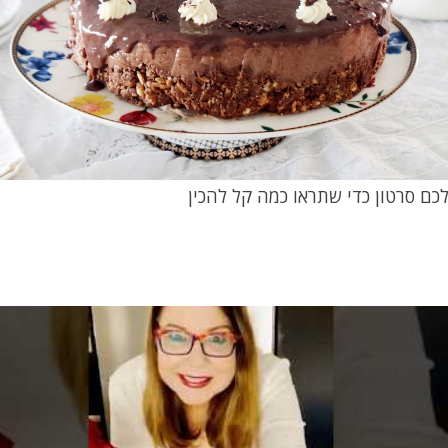
כם סרטון כדי שתראו כמה קל להכין