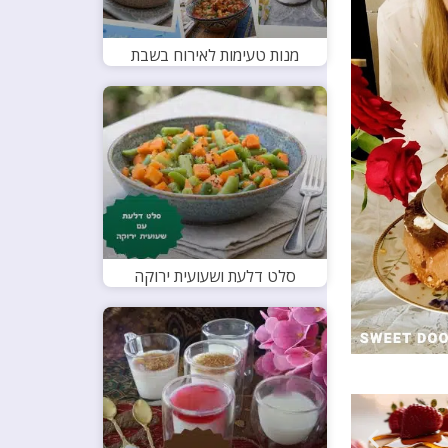
מנות טעימות לאירוח בשבת
סלט דלעת ושעועית ירוקה