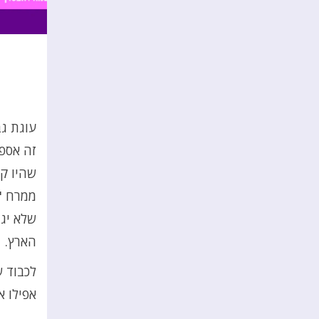
עוגת גב
זה אספר
שהיו קט
ממרח "
שלא יגמ
הארץ.
לכבוד 
אפילו א