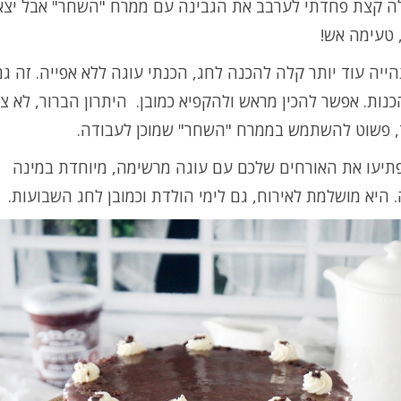
 קצת פחדתי לערבב את הגבינה עם ממרח "השחר" אבל יצא
 טעימה אש!
ייה עוד יותר קלה להכנה לחג, הכנתי עוגה ללא אפייה. זה גם
נות. אפשר להכין מראש ולהקפיא כמובן. היתרון הברור, לא צ
, פשוט להשתמש בממרח "השחר" שמוכן לעבודה.
פתיעו את האורחים שלכם עם עוגה מרשימה, מיוחדת במינה
 היא מושלמת לאירוח, גם לימי הולדת וכמובן לחג השבועות.