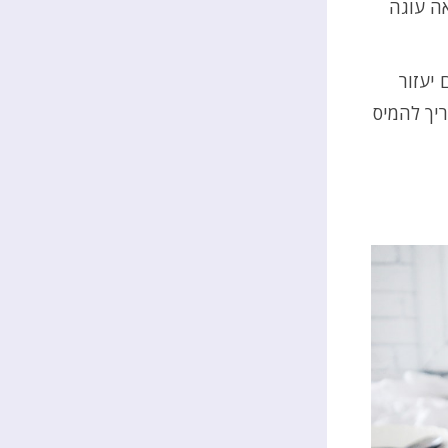
ה עוגה
 יעזור
ריך להמיס