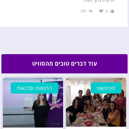
יהי זכרה ברוך. תודה.
הגב
0
עוד דברים טובים מהסוויט
סוויטשופ
הרצאות וסדנאות