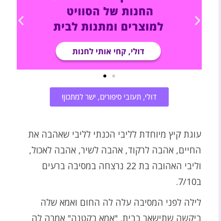
דוּלי, תעזבי סיפורים, ישר למתכון!
עוגת קיץ מיוחדת לליבי הכנתי לליבי שאהבה את
החיים, אהבה לרקוד, אהבה לשיר, אהבה לאכול,
וליבי האהובה בת 22 נרצחה במסיבה ברעים
ב7/10.
לילה לפני המסיבה עלה לה החום ואמא שלה
ביקשה שתישאר בבית. "אמא בקטנה" אמרה לה