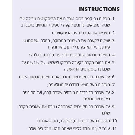
INSTRUCTIONS
מכינים נס קפה בכוס טובלים את הביסקויטים טבילה של
שניה, מוציאים, נותנים לקפה לטפטף ומניחים בתבנית.
מצפים את התבנית עם הביסקוויטים
יוצקים לקערה את השמנת המתוקה, החלב, אינסטנט
פודינג וניל ומקצפים לקרם בהיר ונפוח
מחצית מכמות הדובדבנים מגלענים, וחותכים לחצי
את כמות הקרם בקערה תחלקו לשלוש, שליש נשים על
שכבת הביסקווטים הראשונה
על שכבת הביסקוויטים, תמרחו את מחצית מכמות הקרם
מפזרים מעל חצאי דובדבנים מגולענים,
על שכבת הדובדבנים מורחים שכבת קרם, ועליהם נניח
ביקוויטים טבולים
על שכבת הביסקוויטים האחרונה נמרח את שארית הקרם
שלנו
מפזרים מעל דובדבנים, שוקולד, מה שאוהבים
עוגת קיץ מיוחדת לליבי שאתם תהנו מכל ביס שלה.