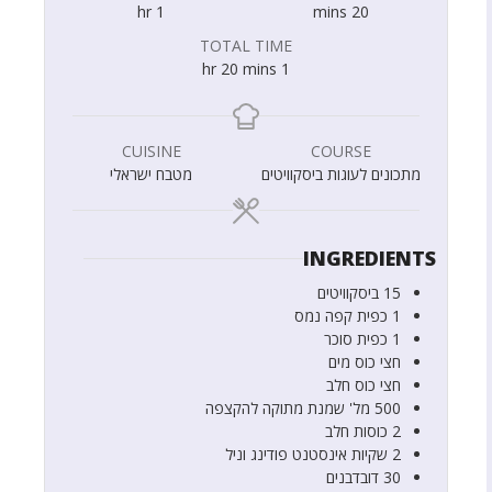
hr
1
mins
20
TOTAL TIME
hr
20
mins
1
CUISINE
COURSE
מתכונים לעוגות ביסקוויטים
מטבח ישראלי
INGREDIENTS
15
ביסקוויטים
1
כפית
קפה נמס
1
כפית
סוכר
חצי
כוס
מים
חצי
כוס
חלב
500
מל'
שמנת מתוקה להקצפה
2
כוסות
חלב
2
שקיות
אינסטנט פודינג וניל
30
דובדבנים