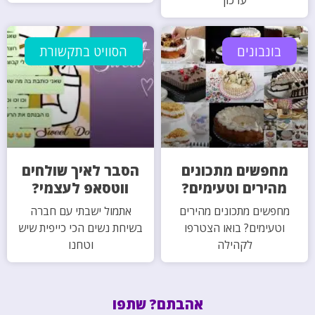
עדכון
בונבונים
הסוויט בתקשורת
מחפשים מתכונים
הסבר לאיך שולחים
מהירים וטעימים?
ווטסאפ לעצמי?
מחפשים מתכונים מהירים
אתמול ישבתי עם חברה
וטעימים? בואו הצטרפו
בשיחת נשים הכי כייפית שיש
לקהילה
וטחנו
אהבתם? שתפו