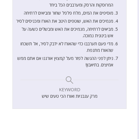
המרוסקות והרסק ומערבבים הכל ביחד
מוסיפים את המים, מלח פלפל שחור ומביאים לרתיחה
מנמיכים את האש, שוטפים היטב את האורז ומכניסים לסיר
מביאים לרתיחה, מנמיכים את האש ומבשלים כשעה על
אש בינונית נמוכה.
מדי פעם תערבבו כדי שהאורז לא ידבק לסיר, אל תשכחו
שהאורז מתנפח.
ניתן לפני ההגשה לפזר מעל קמצוץ אורגנו אם אתם ממש
אמיצים. בתיאבון!
KEYWORD
מרק עגבניות ואורז הכי טעים שיש