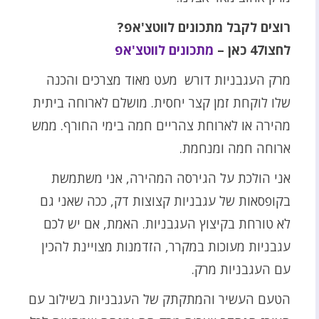
רוצים לקבל מתכונים לווטצ'אפ?
לחצו47 כאן –
מתכונים לווטצ'אפ
מרק העגבניות דורש מעט מאוד מצרכים והכנה
שלו לוקחת זמן קצר יחסית. מושלם לארוחה ביתית
מהירה או לארוחת צהריים חמה בימי החורף. ממש
ארוחה חמה ומנחמת.
אני הולכת על הגירסה המהירה, אני משתמשת
בקופסאות של עגבניות קצוצות דק, ככה שאני גם
לא טורחת בקיצוץ העגבניות. האמת, אם יש לכם
עגבניות מעוכות במקרר, הזדמנות מצויינת להכין
עם העגבניות מרק.
הטעם העשיר והמתקתק של העגבניות בשילוב עם