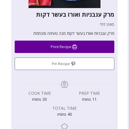
מרק עגבניות ואורז בעשר דקות
סוויט דולי
מרק עגבניות ואורז בעשר דקות מנה טעימה ומנחמת
Print Recipe
Pin Recipe
COOK TIME
PREP TIME
mins
30
mins
11
TOTAL TIME
mins
40