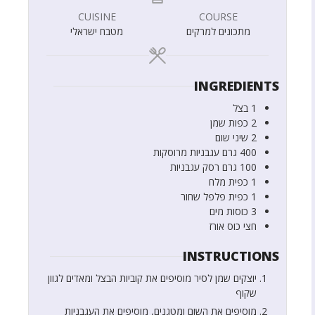
CUISINE
COURSE
מתכונים למרקים
מטבח ישראלי
INGREDIENTS
1
בצל
2
כפות
שמן
2
שיני שום
400
גרם
עגבניות מרוסקות
100
גרם
רסק עגבניות
1
כפית
מלח
1
כפית
פלפל שחור
3
כוסות
מים
חצי
כוס
אורז
INSTRUCTIONS
יוצקים שמן לסיר מוסיפים את קוביות הבצל ומאדים לגוון
שקוף
מוסיפים את השום ומטגנים, מוסיפים את העגבניות