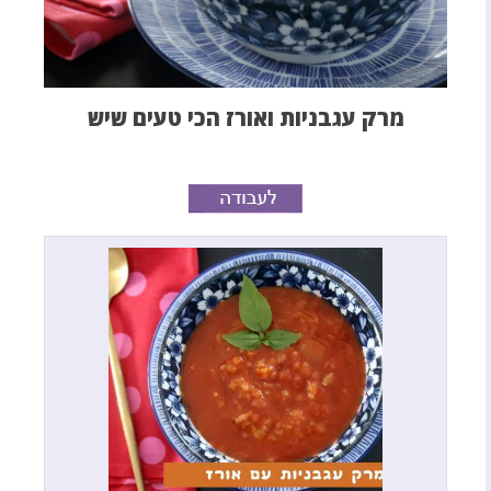
מרק עגבניות ואורז הכי טעים שיש