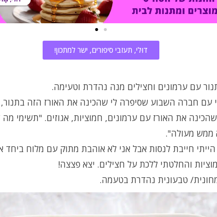
דוּלי, תעזבי סיפורים, ישר למתכון!
נור עם ערמונים וחצילים מנה נהדרת וטעימה.
 עם חברה השבוע שסיפרה לי שהכינה את האורז הזה בתנור, 
הכינה את האורז עם ערמונים, חמוציות, אגוזים. "תשימי מה
 ממש מעולה".
 הייתי חייבת לנסות אבל אני לא אוהבת מתוק עם מלוח ביחד אז
ציות והחלטתי ללכת על חצילים. יצא פצצה!
חונית/ טבעונית נהדרת בטעמה.