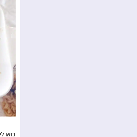
בואו ל