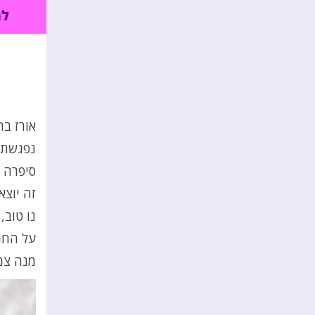
אורז בת
נפגשתי
סיפרה ש
זה יוצא
נו טוב,
על החמו
מנה צמ