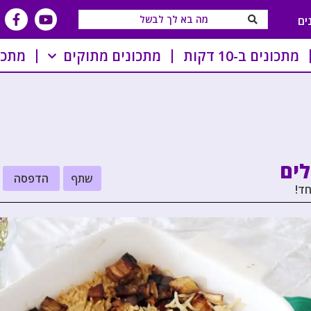
ים
מתכונים ב-10 דקות
מתכונים מתוקים
מתכו
לים
שתף
הדפסה
חד!