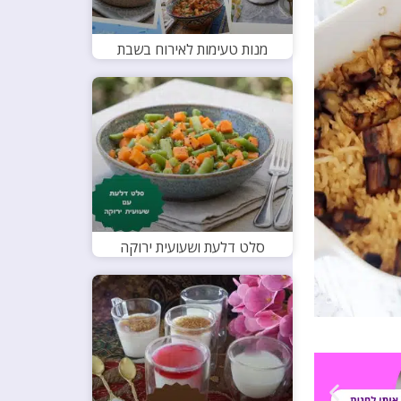
מנות טעימות לאירוח בשבת
סלט דלעת ושעועית ירוקה