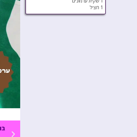
1 שקית ערמונים
1 חציל