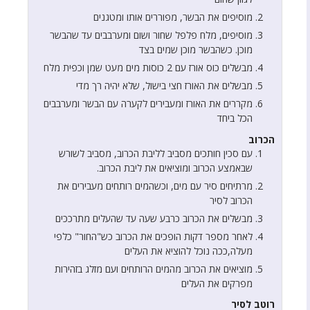
מוסיפים את הבשר, מפוררים אותו ומטגנים
מוסיפים, מלח פלפל שחור ושום ומערבבים עד שהבשר
מוכן. כשהבשר מוכן שמים בצד
מבשלים כוס אורז עם 2 כוסות מים מעט שמן וכפית מלח
מבשלים את האורז חצי בישול, שלא יהיה רך מדי
מקררים את האורז ומעבירים לקערה עם הבשר ומערבבים
הכל ביחד
הכרוב
עם סכין חותכים מסביב לליבת הכרוב, מסביב לשורש
שבאמצע הכרוב ומוציאים את ליבת הכרוב.
מרתיחים סיר עם מים, וכשהמים רותחים מעבירים את
הכרוב לסיר
מבשלים את הכרוב כרבע שעה עד שהעלים מתרככים
לאחר מספר דקות הופכים את הכרוב כש"החור" כלפי
מעלה,ככה נוכל להוציא את העלים
מוציאים את הכרוב מהמים הרותחים ועם מזלג בזהירות
מפרקים את העלים
רוטב לסיר