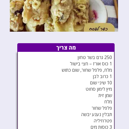
מה צריך
250 גרם בשר טחון
1 כוס אורז – חצי בישול
מלח, פלפל שחור, שום כתוש
1 כרוב לבן
10 שיני שום
מיץ לימון סחוט
שמן זית
מלח
פלפל שחור
תבלין נענע יבשה
פטרוזיליה
3 כוסות מים