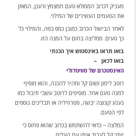
מעניק לכרוב הממולא טעם חמצמץ ורענן, המאזן
את הטעמים העשירים של המילוי.
לאחר הבישול הכרוב כמובן נמס בפה, והמילוי כל
כך טעים. ממליצה בחום על המנה הזו.
בואו תראו באינסטוש איך הכנתי
בואו לכאן –
האינסטגרם של סוויטדולי
רוטב לימון ושום קל ומהיר להכנה, והוא מוסיף
למנה טעם אחר. מוסיפים לרוטב עשבי תיבול כמו
נענע קצוצה יבשה, פטרוזיליה או תבלינים נוספים
לפי הטעם.
המלצה – כדאי להשתמש בכרוב שהוא פחוס כי
יותר קל לעבוד איתו עם העלים.