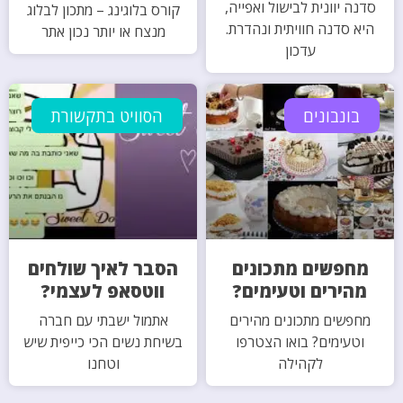
סדנה יוונית לבישול ואפייה,
קורס בלוגינג – מתכון לבלוג
היא סדנה חוויתית ונהדרת.
מנצח או יותר נכון אתר
עדכון
בונבונים
הסוויט בתקשורת
מחפשים מתכונים
הסבר לאיך שולחים
מהירים וטעימים?
ווטסאפ לעצמי?
מחפשים מתכונים מהירים
אתמול ישבתי עם חברה
וטעימים? בואו הצטרפו
בשיחת נשים הכי כייפית שיש
לקהילה
וטחנו