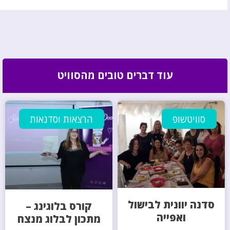
עוד דברים טובים מהסוויט
סוויטשופ
הרצאות וסדנאות
סדנה יוונית לבישול
קורס בלוגינג –
ואפייה
מתכון לבלוג מנצח