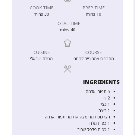
COOK TIME
PREP TIME
mins
30
mins
10
TOTAL TIME
mins
40
CUISINE
COURSE
מתכונים צמחוניים לפסח
מטבח ישראלי
INGREDIENTS
5
תפוחי אדמה
2
גזר
1
בצל
1
ביצה
חצי
כוס
קמח מצה או קמח תפוחי אדמה
1
כפית
מלח
1
כפית
פלפל שחור