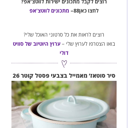
רוצים לקבל מתכונים ישירות לווטצ'אפ?
לחצו כאן88–
מתכונים לווטצ'אפ
רוצים לראות את כל סרטוני האוכל שלי?
בואו הצטרפו לערוץ שלי –
ערוץ היוטיוב של סוויט
דולי
סיר סוטאז’ מאמייל בצבעי פסטל קוטר 26