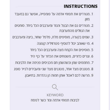
INSTRUCTIONS
מגוררים את תפוחי אדמה על פומפייה, אפשר גם במעבד
מזון.
מגוררים גם את הבצל והגזר ומערבבים הכל ביחד. סוחטים
את הנוזלים מהתערובת
שמים בקערה, מוסיפים מלח, פלפל שחור, ביצה ומערבבים
מי שאוהב יכול להוסיף פטרוזיליה קצוצה
מוסיפים את הקמח מצה ומערבבים הכל ביחד
וצרים כדורים, משטחים את הכדור על כף היד
מחממים שמן וכשהשמן חם מכניסים פנימה את הלביבות
מטגנים מצד אחד, מטגנים מצד שני ומעבירים לנייר סופג
מרשה לכם לאכול אותן חמות הן נהדרות. בתיאבון.
KEYWORD
לביבות תפוחי אדמה וגזר כשר לפסח