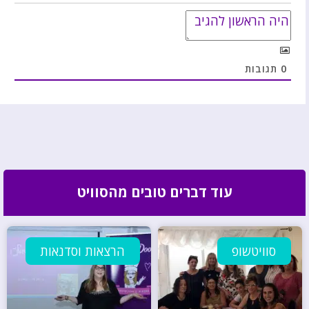
0
תגובות
עוד דברים טובים מהסוויט
סוויטשופ
הרצאות וסדנאות