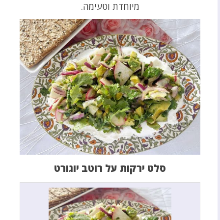
מיוחדת וטעימה.
סלט ירקות על רוטב יוגורט