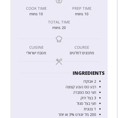
COOK TIME
PREP TIME
mins
10
mins
10
TOTAL TIME
mins
20
CUISINE
COURSE
מתכונים לסלטים
מטבח ישראלי
INGREDIENTS
2
אבוקדו
רבע
כוס
נענע קצוצה
חצי
כוס
כוסברה
3
בצל ירוק
חצי
בצל
סגול
1
צנונית
200
מל
יוגורט 3% או יותר