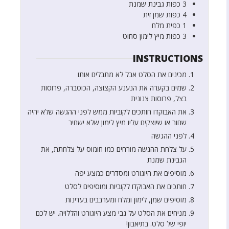
3
כפות
גבינת שמנת
4
כפות
שמן זית
1
כפית
מלח
3
כפות
מיץ לימון סחוט
INSTRUCTIONS
מכינים את הסלט אבל לא מתבלים אותו
שמים בקערה את הנענע הקצוצה, הכוסברה, פרוסות
בצל, פרוסות צנונית
את האבוקדו חותכים לקוביות ממש לפני ההגשה שלא יהיה
שחור או שיוצקים עליו מיץ לימון שלא ישחיר
לפני ההגשה
על צלחת ההגשה מורחים כמו חומוס על צלחתת, את
הגבינת שמנת
מוסיפים את היוגורט ומסדרים כמצע יפה
חותכים את האבוקדו לקוביות ומוסיפים לסלט
מוסיפים שמן, לימון ומלח ומערבבים בעדינות
מניחים את הסלט על גבי מצע היוגורט והללויה. יש לכם
יופי של סלט. בתיאבון!