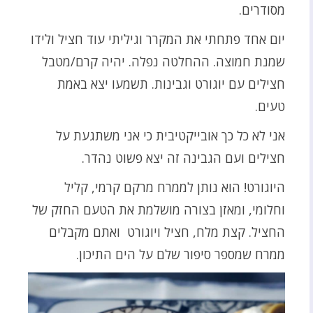
מסודרים.
יום אחד פתחתי את המקרר וגיליתי עוד חציל ולידו
שמנת חמוצה. ההחלטה נפלה. יהיה קרם/מטבל
חצילים עם יוגורט וגבינות. תשמעו יצא באמת
טעים.
אני לא כל כך אובייקטיבית כי אני משתגעת על
חצילים ועם הגבינה זה יצא פשוט נהדר.
היוגורט! הוא נותן לממרח מרקם קרמי, קליל
וחלומי, ומאזן בצורה מושלמת את הטעם החזק של
החציל. קצת מלח, חציל ויוגורט ואתם מקבלים
ממרח שמספר סיפור שלם על הים התיכון.