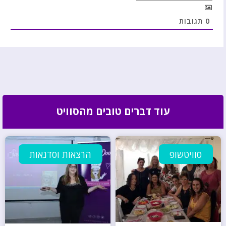
0
תגובות
עוד דברים טובים מהסוויט
סוויטשופ
הרצאות וסדנאות