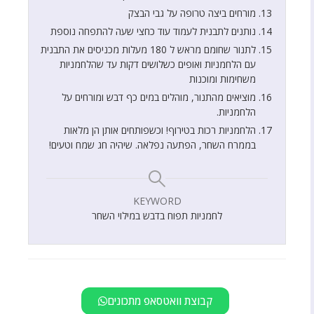
מורחים ביצה טרופה על גבי הבצק
נותנים לתבנית לעמוד עוד כחצי שעה להתפחה נוספת
לתנור שחומם מראש ל 180 מעלות מכניסים את התבנית
עם הלחמניות ואופים כשלושים דקות עד שהלחמניות
משחימות ומוכנות
מוציאים מהתנור, מוהלים במים כף דבש ומורחים על
הלחמניות.
הלחמניות רכות בטירוף! וכשפותחים אותן הן מלאות
בממרח השחר, הפתעה נפלאה. שיהיה חג שמח וטעים!
KEYWORD
לחמניות תפוח בדבש במילוי השחר
קבוצת וואטסאפ מתכונים