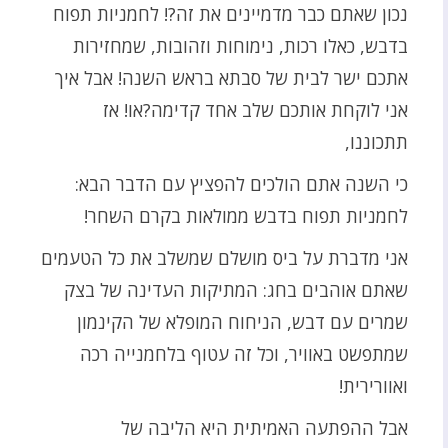
נכון שאתם כבר מדמיינים את זה?! לחמניות תפוח
בדבש, כאלו רכות, נימוחות וזהובות, שמחזירות
אתכם ישר לבית של סבתא בראש השנה! אבל איך
אני לוקחת אותכם שלב אחד קדימה?או! אז
תתכוננו,
כי השנה אתם הולכים להפציץ עם הדבר הבא:
לחמניות תפוח בדבש ממולאות בקרם השחר!
אני מדברת על ביס מושלם שמשלב את כל הטעמים
שאתם אוהבים בחג: המתיקות העדינה של בצק
שמרים עם דבש, הניחוח המופלא של הקינמון
שמתפשט באוויר, וכל זה עטוף בלחמנייה רכה
ואוורירית!
אבל ההפתעה האמיתית היא הליבה של