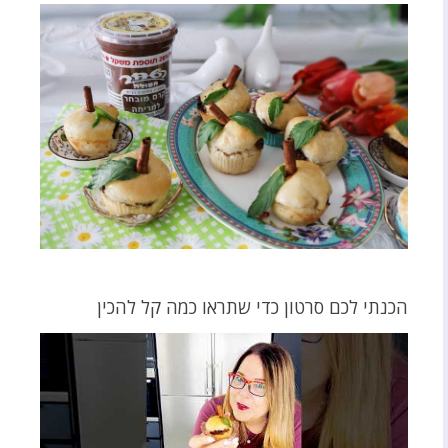
הכנתי לכם סרטון כדי שתראו כמה קל להכין