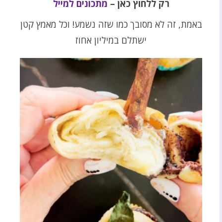
רק ללחוץ כאן –
מתכונים למייל
באמת, זה לא מסובך כמו שזה נשמע! וכל מאמץ קטן
ישתלם במיליון אחוז