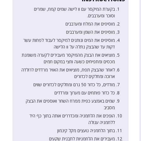
בקערת המיקסר עם וו לישה שמים קמח, שמרים
וסוכר ומערבבים.
מוסיפים את המלח ומערבבים
מוסיפים את השמן ומערבבים
מוסיפים את המים ונותנים למיקסר לעבוד לפחות עשר
דקות עד שהבצק נתלה על וו הלישה
מוציאים את הבצק מהמיקסר מעבירים לקערה משומנת
מכסים ומתפיחים כשעה וחצי במקום חמים
לאחר שהבצק תפח, מוציאים את האויר מרדדים לרולדה
ארוכה ומחלקים לכדורים
מודדים, כל כדור 50 גרם ומחלקים לכדורים שווים
כל כדור פותחים עם מערוך ומרדדים
שמים באמצע כפית ממרח השחר ואוספים את הבצק
מסביב
הופכים את הלחמניה ומכדררים אותה בתוך כף היד
ללחמניה עגולה
בתוך הלחמניה נועצים מקל קינמון
מעבירים את הלחמניות לתבנית שקעים