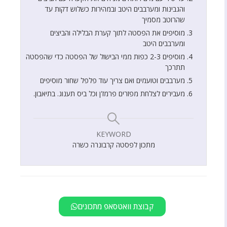
והגבינות ומערבבים היטב ובמהירות כשלוש דקות עד
שהרוטב מסמיך
מוסיפים את הפסטה לתוך קערת הבלילה והביצים
ומערבבים היטב
מוסיפים 2-3 כפות ממי הבישול של הפסטה כדי שהפסטה
תתרכך
מערבבים וטועמים ואם צריך עוד פלפל שחור מוסיפים
מעבירים לצלחת מפזרים פרמז'ן וכל ביס תענוג. בתיאבון.
KEYWORD
מתכון לפסטה קרבונרה כשרה
קבוצת וואטסאפ מתכונים