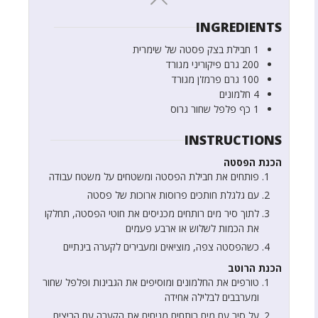
INGREDIENTS
1
חבילת בצק פסטה של שימרית
200
גרם
פיקוריני מגורד
100
גרם
פרמז'ן מגורד
4
חלמונים
1
כף
פלפל שחור גרוס
INSTRUCTIONS
הכנת הפסטה
פותחים את חבילת הפסטה ומשטחים על משטח עבודה
עם גלגלת חותכים פרוסות ארוכות של פסטה
לתוך סיר מים רותחים מכניסים את חוטי הפסטה, תחלקו
את הכמות לשלוש או ארבע פעמים
כשהפסטה צפה, מוציאים ומעבירים לקערה בינתיים
הכנת הרוטב
טורפים את החלמונים ומוסיפים את הגבינות ופלפל שחור
ומערבבים לבלילה אחידה
על סיר עם מים רותחים מניחים את הקערה עם הביצים