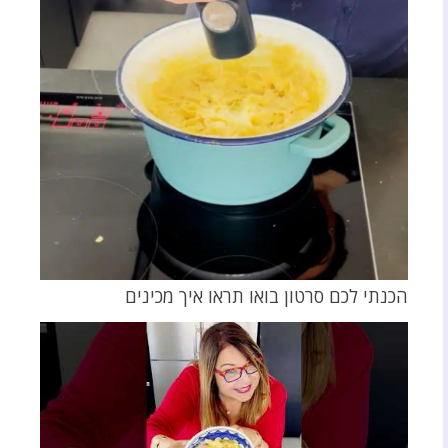
הכנתי לכם סרטון בואו תראו איך מכינים