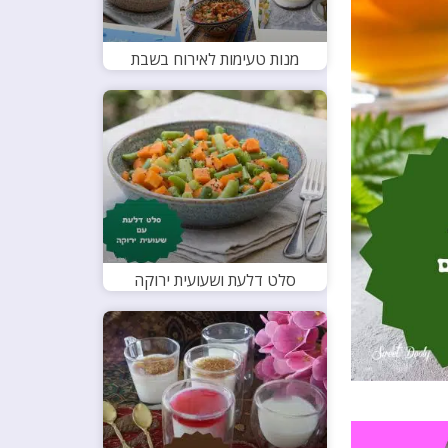
מנות טעימות לאירוח בשבת
סלט דלעת ושעועית ירוקה