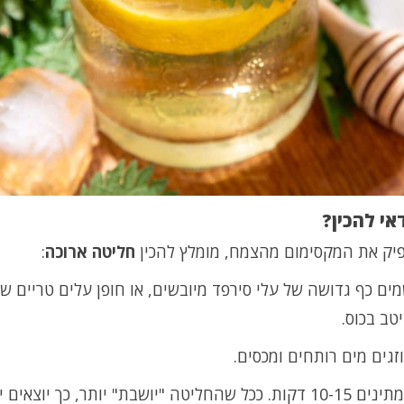
אי להכין?
פיק את המקסימום מהצמח, מומלץ להכין
חליטה ארוכה
:
ים כף גדושה של עלי סירפד מיובשים, או חופן עלים טריים ש
טב בכוס.
זגים מים רותחים ומכסים.
ממתינים 10-15 דקות. ככל שהחליטה "יושבת" יותר, כך יוצאים 