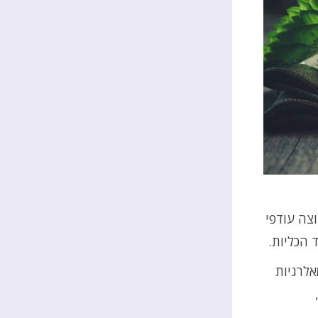
החוצה עודפי
 הכליות.
אלרגיות