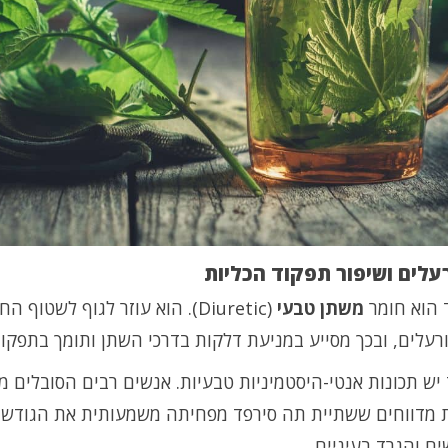
רעלים ושיפור תפקוד הכליות
 הוא חומר
משתן טבעי
(Diuretic). הוא עוזר לגוף לשטוף 
ורעלים, ובכך מסייע במניעת דלקות בדרכי השתן ותומך בתפקוד
יש תכונות אנטי-היסטמיניות טבעיות. אנשים רבים הסובלים מ
ת מדווחים ששתיית תה סירפד מפחיתה משמעותית את הגודש,
ם והגרד בעיניים.