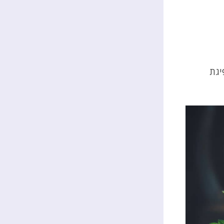
המסייע בספיגת