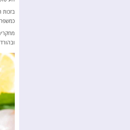
בזכות ת
כמשפר 
מחקרים
ובהורדת