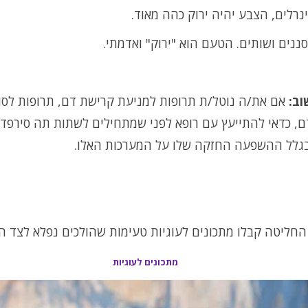
נרלים, הצבע יהיה ירוק כהה מאוד.
ננים ושותים. הטעם הוא "ירוק" ואדמתי.
וב:
אם את/ה נוטל/ת תרופות למניעת קרישת דם, תרופות לסו
, כדאי להתייעץ עם רופא לפני שמתחילים לשתות תה סירפד 
בגלל ההשפעה החזקה שלו על המערכות האלו.
 החליטה קבלו מתכונים לעוגיות טעימות שהולכים נפלא לצד ה
מתכונים לעוגיות