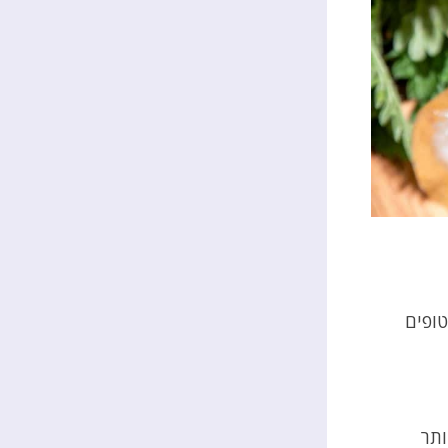
טופים
יותר