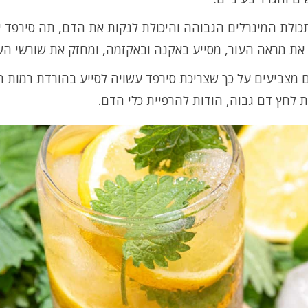
כולת המינרלים הגבוהה והיכולת לנקות את הדם, תה סירפד י
את מראה העור, מסייע באקנה ובאקזמה, ומחזק את שורשי הש
 מצביעים על כך שצריכת סירפד עשויה לסייע בהורדת רמות ה
 לחץ דם גבוה, הודות להרפיית כלי הדם.