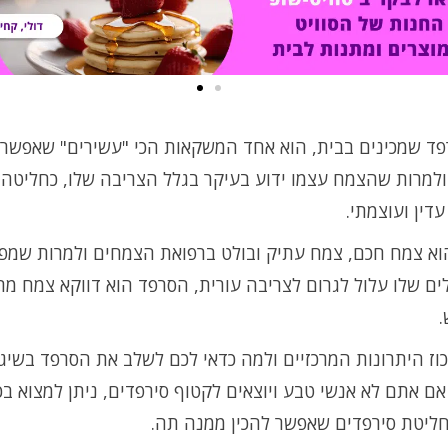
פד שמכינים בבית, הוא אחד המשקאות הכי "עשירים" שאפשר 
ולמרות שהצמח עצמו ידוע בעיקר בגלל הצריבה שלו, כחליטה 
דין ועוצמתי.
וא צמח חכם, צמח עתיק ובולט ברפואת הצמחים ולמרות שמפ
ם שלו עלול לגרום לצריבה עורית, הסרפד הוא דווקא צמח מר
.
וז היתרונות המרכזיים ולמה כדאי לכם לשלב את הסרפד בשיג
ם אתם לא אנשי טבע ויוצאים לקטוף סירפדים, ניתן למצוא בכ
ליטת סירפדים שאפשר להכין ממנה תה.