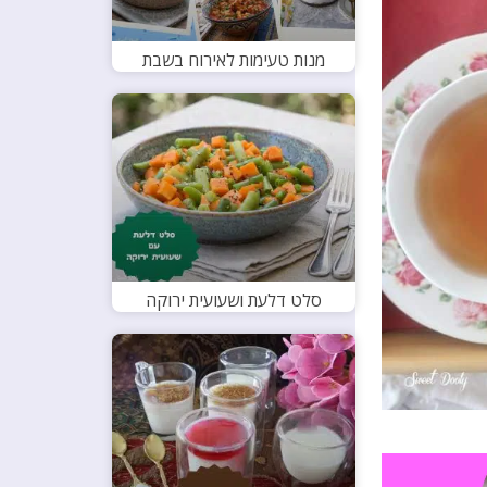
מנות טעימות לאירוח בשבת
סלט דלעת ושעועית ירוקה