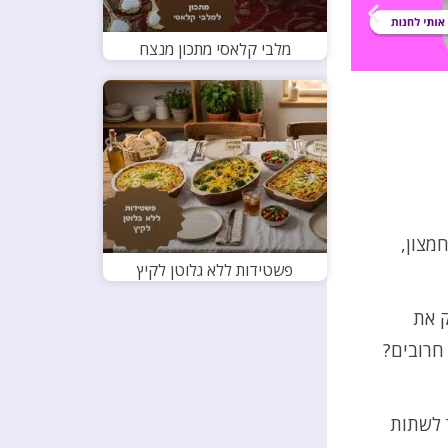
מלבי קלאסי מתכון מנצח
מצון,
פשטידות ללא גלוטן לקיץ
ק את
חרובים?
 לשתות