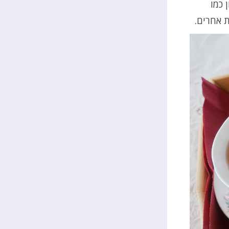
ן כמו
 אחרים.