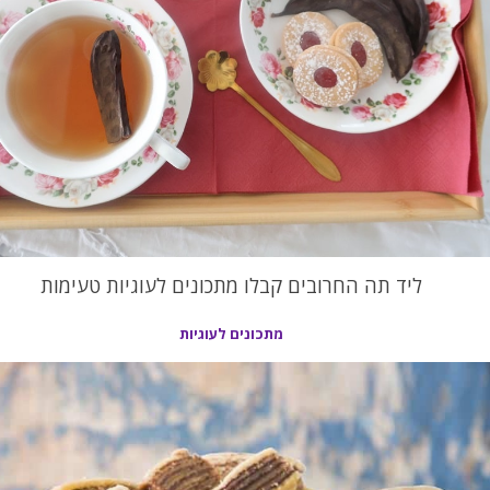
ליד תה החרובים קבלו מתכונים לעוגיות טעימות
מתכונים לעוגיות