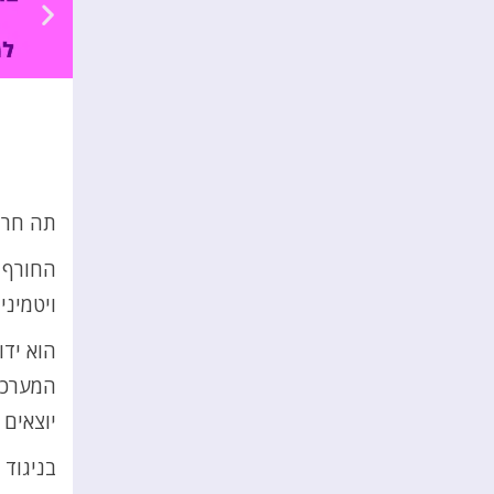
תה חרוב
החורף מ
ויטמיני
הוא ידו
המערכת 
יוצאים 
בניגוד 