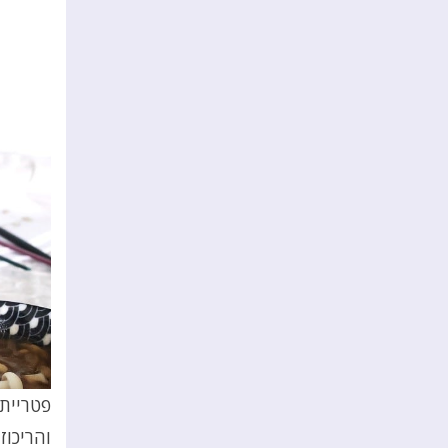
פטריית 
והריכוז