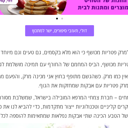
דוּלי, תעזבי סיפורים, ישר למתכון!
מרק פטריות מכושף כי הוא מלא בקסמים, גם טעים וגם מיוחד ב
ריות מכושף, הביס המחמם של החורף עם תמיכה מושלמת לגו
ין כמו מרק. כשהגשם מתופף בחוץ אני מכינה מרק, והפעם מר
מרק פטריות עם אבקות שמחזקות את הגוף.
חים – חברת צמחי המרפא המובילה בישראל, שמשלבת מסור
ים קליניים וטכנולוגיות ייצור מתקדמות, כדי להביא לנו את כ
 של הטבע הכינה שתי אבקות נפלאות שמתאימות להוספה לכל 