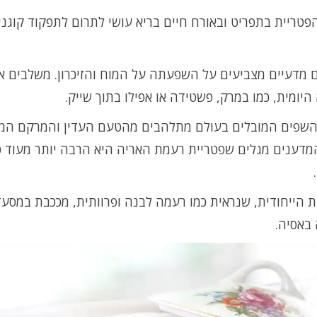
פטריית בתפריט ובאורח חיים בריא עושי לתרום לתפקוד קוגני
 מדעיים מצביעים על השפעתה על המוח והזיכרון. משלבים א
היומית, כמו במרק, פשטידה או אפילו בתוך שייק.
השפים המובלים בעולם מתלהבים מהטעם העדין והמרקם המי
מדענים מגלים שפטריית רעמת האריה היא הרבה יותר מעוד 
 הייחודית, שנראית כמו רעמה לבנה ופרוותית, מככבת במסעד
באסיה.