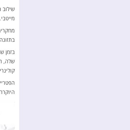
שילוב ה
מייטבי.
מחקרים
בתזונה 
בזמן ש
שלה, ה
קולינרי.
הפטריית
היוקרה 