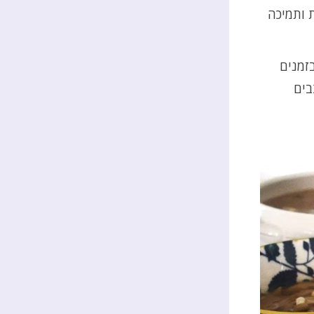
 ותמיכה
זמנים
בים