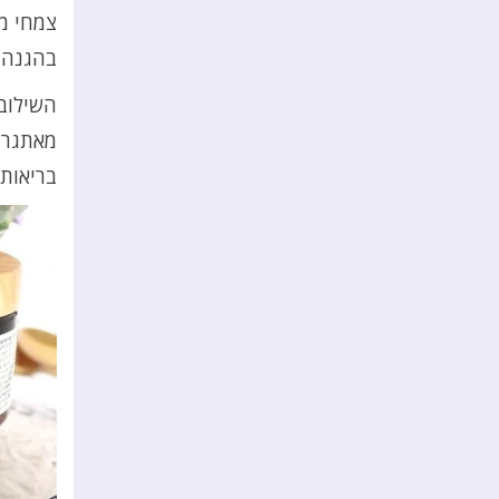
צמחי מ
בהגנה 
השילוב 
מאתגרי
בריאותי