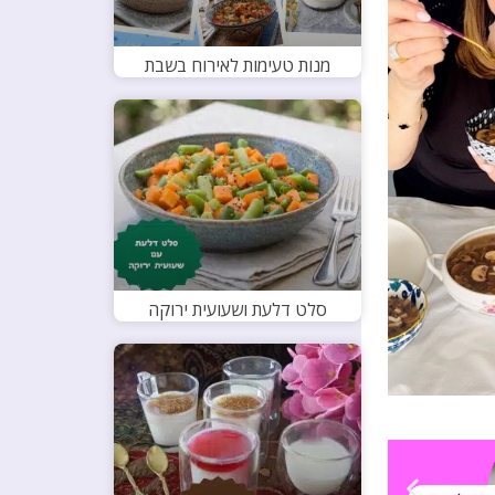
מנות טעימות לאירוח בשבת
סלט דלעת ושעועית ירוקה