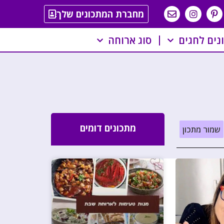
מחברת המתכונים שלך
נים לחגים
סוג ארוחה
מתכונים דומים
שמור מתכון