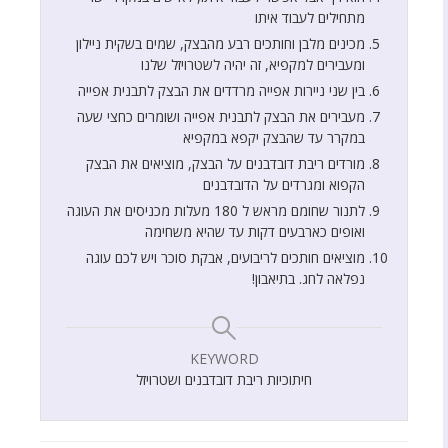
מתחילים לעבוד איתו
מכינים מלבן וחותכים רבע מהבצק, שמים בשקית ניילון
ומעבירים למקפיא, זה יהיה לשטרויזל שלנו
בין שני ניירות אפייה מרדדים את הבצק לתבנית אפייה
מעבירים את הבצק לתבנית אפייה ושומרים כחצי שעה
במקרר עד שהבצק יקפא במקפיא
מורדים ריבת דובדבנים על הבצק, מוציאים את הבצק
הקפוא ומגרדים על הדובדבנים
לתנור שחומם מראש ל 180 מעלות מכניסים את העוגה
ואופים כארבעים דקות עד שהיא משחימה
מוציאים חותכים לריבועים, אבקת סוכר ויש לכם עוגה
נפלאה לחג. בתיאבון!
KEYWORD
חיתוכיות ריבת דובדבנים ושטרויזל