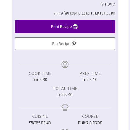
סוויט דולי
חיתוכיות ריבת דובדבנים ושטרויזל פרווה
Print Recipe
Pin Recipe
COOK TIME
PREP TIME
mins
30
mins
10
TOTAL TIME
mins
40
CUISINE
COURSE
מתכונים לעוגות
מטבח ישראלי