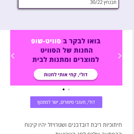
תבנחץ 30/22
דוּלי, תעזבי סיפורים, ישר למתכון!
חיתוכיות ריבת דובדבנים ושטרויזל יהיו קינוח