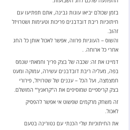
ההפתעה שלכם לחג השבועות.
בזמן שכולם יביאו עוגות גבינה, אתם תפתיעו עם
חיתוכיות ריבת דובדבנים פריכות וטעימות ושטרויזל
זהוב.
והשוס – העוגיות פרווה, אפשר לאכול אותן כל החג
אחרי כל ארוחה. .
דמיינו את זה: שכבה של בצק פריך וחמאתי שנמס
בפה, מעליה ריבת דובדבנים עשירה, עמוקה ומעט
חמצמצה, ועל הכל – עננים של שטרויזל, פירורי
בצק קריספיים שמוסיפים את ה"קראנץ'" המושלם.
זה משחק מרקמים שפשוט אי אפשר להפסיק
לאכול.
את החיתוכיות שלי הכנתי עם נטורינה בטעם