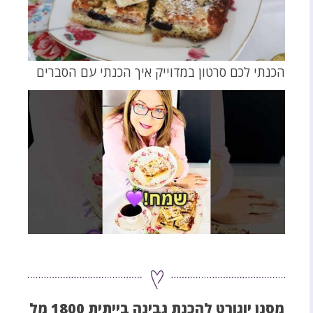
הכנתי לכם סרטון במדוייק איך הכנתי עם הסברים
מסנן יוגורט להכנת גבינה בייתית 1800 מל