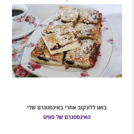
בואו ללעקוב אחרי באינסטגרם שלי
האינסטגרם של סוויט