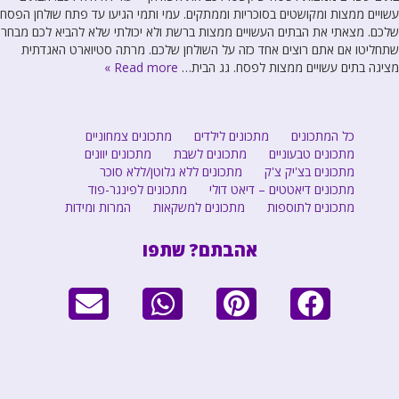
עשויים ממצות ומקושטים בסוכריות וממתקים. עמי ותמי הגיעו עד פתח שולחן הפסח
שלכם. מצאתי את הבתים העשויים ממצות ברשת ולא יכולתי שלא להביא לכם מבחר
שתחליטו אם אתם רוצים אחד כזה על השולחן שלכם. מרתה סטיוארט האגדתית
מציגה בתים עשויים ממצות לפסח. גג הבית…
Read more »
כל המתכונים
מתכונים לילדים
מתכונים צמחוניים
מתכונים טבעוניים
מתכונים לשבת
מתכונים יוונים
מתכונים בצ'יק צ'ק
מתכונים ללא גלוטן/ללא סוכר
מתכונים דיאטטים – דיאט דולי
מתכונים לפינגר-פוד
מתכונים לתוספות
מתכונים למשקאות
המרות ומידות
אהבתם? שתפו