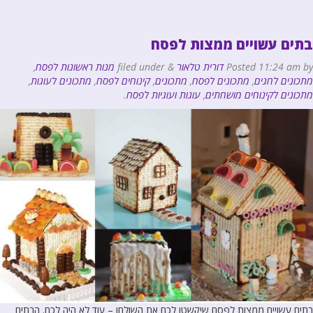
בתים עשויים ממצות לפסח
by
11:24 am
Posted
דורית טלאור
&
filed under
מנות ראשונות לפסח
,
מתכונים לחגים
,
מתכונים לפסח
,
מתכונים
,
קינוחים לפסח
,
מתכונים לעוגות
,
מתכונים לקינוחים מושחתים
,
עוגות ועוגיות לפסח
.
בתים עשויים ממצות לפסח שיקשטו לכם את השולחן – עוד לא היה לכם. הבתים