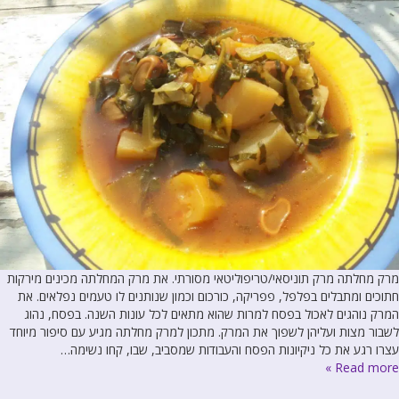
מרק מחלתה מרק תוניסאי/טריפוליטאי מסורתי. את מרק המחלתה מכינים מירקות
חתוכים ומתבלים בפלפל, פפריקה, כורכום וכמון שנותנים לו טעמים נפלאים. את
המרק נוהגים לאכול בפסח למרות שהוא מתאים לכל עונות השנה. בפסח, נהוג
לשבור מצות ועליהן לשפוך את המרק. מתכון למרק מחלתה מגיע עם סיפור מיוחד
עצרו רגע את כל ניקיונות הפסח והעבודות שמסביב, שבו, קחו נשימה…
Read more »