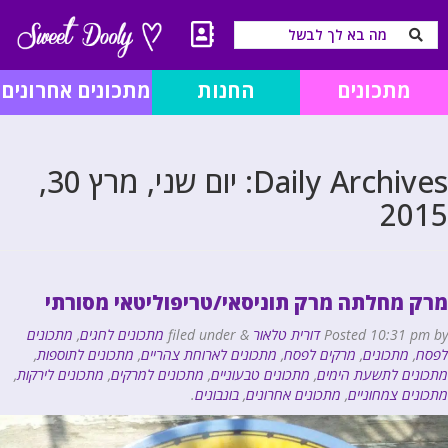
מתכונים
החנות
מתכונים אחרונים
Daily Archives:
יום שני, מרץ 30,
2015
מרק מחלתה מרק תוניסאי/טריפוליטאי מסורתי
by
10:31 pm
Posted
דורית טלאור
&
filed under
מתכונים לחגים
,
מתכונים
לפסח
,
מתכונים
,
מרקים לפסח
,
מתכונים לארוחת צהריים
,
מתכונים לתוספות
,
מתכונים לתשעת הימים
,
מתכונים טבעוניים
,
מתכונים למרקים
,
מתכונים לירקות
,
מתכונים צמחוניים
,
מתכונים אחרונים
,
בונבונים
.