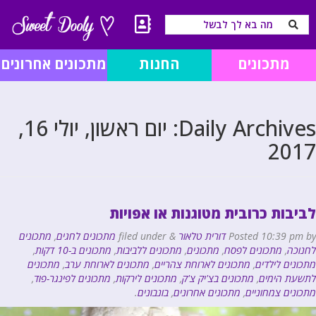
מתכונים
החנות
מתכונים אחרונים
Daily Archives:
יום ראשון, יולי 16,
2017
לביבות כרובית מטוגנות או אפויות
by
10:39 pm
Posted
דורית טלאור
&
filed under
מתכונים לחגים
,
מתכונים
לחנוכה
,
מתכונים לפסח
,
מתכונים
,
מתכונים ללביבות
,
מתכונים ב-10 דקות
,
מתכונים לילדים
,
מתכונים לארוחת צהריים
,
מתכונים לארוחת ערב
,
מתכונים
לתשעת הימים
,
מתכונים בצ'יק צ'ק
,
מתכונים לירקות
,
מתכונים לפינגר-פוד
,
מתכונים צמחוניים
,
מתכונים אחרונים
,
בונבונים
.