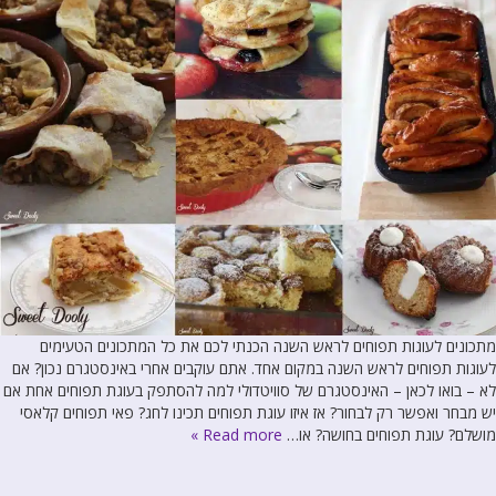
מתכונים לעוגות תפוחים לראש השנה הכנתי לכם את כל המתכונים הטעימים
לעוגות תפוחים לראש השנה במקום אחד. אתם עוקבים אחרי באינסטגרם נכון? אם
לא – בואו לכאן – האינסטגרם של סוויטדולי למה להסתפק בעוגת תפוחים אחת אם
יש מבחר ואפשר רק לבחור? אז איזו עוגת תפוחים תכינו לחג? פאי תפוחים קלאסי
מושלם? עוגת תפוחים בחושה? או…
Read more »