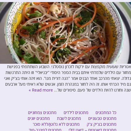
אטריות שעועית מוקפצות עם ירקות לזכרון נוסטלגי. השבוע השתתפתי בפגישת
מחזור עם הילדים שלמדתי איתם בבית הספר היסודי "יבניאלי" וזו היתה התרגשות
גדולה. יצאתי מהרכב ואחד הבנים אמר "הנה דורית מנו". הוא זיהה אותי בצ'יק ואני
גם מיד הכרתי אותו. זה היה לחזור במנהרת הזמן. אנשים שלא ראיתי מעל ארבעים
שנה וחזרנו להיות הילדים של פעם. סיפורים של…
Read more »
כל המתכונים
מתכונים לילדים
מתכונים צמחוניים
מתכונים טבעוניים
מתכונים לשבת
מתכונים יוונים
מתכונים בצ'יק צ'ק
מתכונים ללא גלוטן/ללא סוכר
מתכונים דיאטטים – דיאט דולי
מתכונים לפינגר-פוד