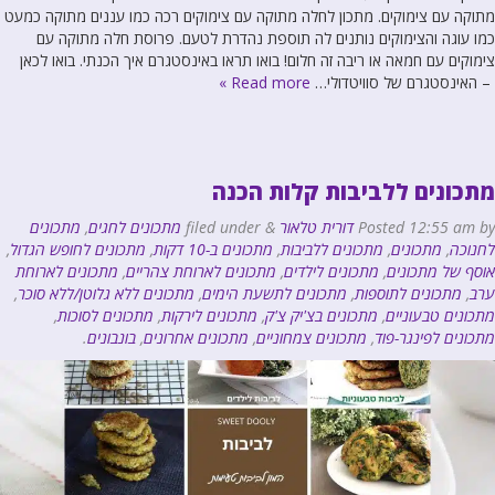
מתוקה עם צימוקים. מתכון לחלה מתוקה עם צימוקים רכה כמו עננים מתוקה כמעט
כמו עוגה והצימוקים נותנים לה תוספת נהדרת לטעם. פרוסת חלה מתוקה עם
צימוקים עם חמאה או ריבה זה חלום! בואו תראו באינסטגרם איך הכנתי. בואו לכאן
– האינסטגרם של סוויטדולי…
Read more »
מתכונים ללביבות קלות הכנה
by
12:55 am
Posted
דורית טלאור
&
filed under
מתכונים לחגים
,
מתכונים
לחנוכה
,
מתכונים
,
מתכונים ללביבות
,
מתכונים ב-10 דקות
,
מתכונים לחופש הגדול
,
אוסף של מתכונים
,
מתכונים לילדים
,
מתכונים לארוחת צהריים
,
מתכונים לארוחת
ערב
,
מתכונים לתוספות
,
מתכונים לתשעת הימים
,
מתכונים ללא גלוטן/ללא סוכר
,
מתכונים טבעוניים
,
מתכונים בצ'יק צ'ק
,
מתכונים לירקות
,
מתכונים לסוכות
,
מתכונים לפינגר-פוד
,
מתכונים צמחוניים
,
מתכונים אחרונים
,
בונבונים
.