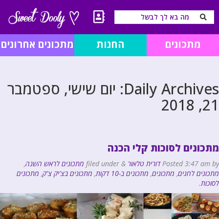
מתכונים
החנות
מתכונים אחרונים
Daily Archives:
יום שישי, ספטמבר
21, 2018
מתכונים לסוכות קלי הכנה
by
3:47 am
Posted
דורית טלאור
&
filed under
מתכונים לראש השנה
,
מתכונים לחגים
,
מתכונים
,
מתכונים ב-10 דקות
,
מתכונים בצ'יק צ'ק
,
מתכונים
לסוכות
.