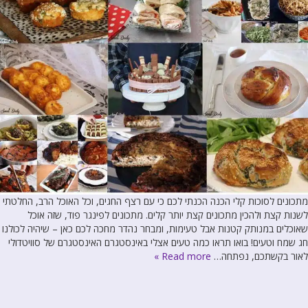
מתכונים לסוכות קלי הכנה הכנתי לכם כי עם רצף החגים, וכל האוכל הרב, החלטתי
לשנות קצת ולהכין מתכונים קצת יותר קלים. מתכונים לפינגר פוד, שזה אוכל
שאוכלים במנותק קטנות אבל טעימות, ומבחר נהדר מחכה לכם כאן – שיהיה לכולנו
חג שמח וטעים! בואו תראו כמה טעים אצלי באינסטגרם האינסטגרם של סוויטדולי
לאור בקשתכם, נפתחה…
Read more »