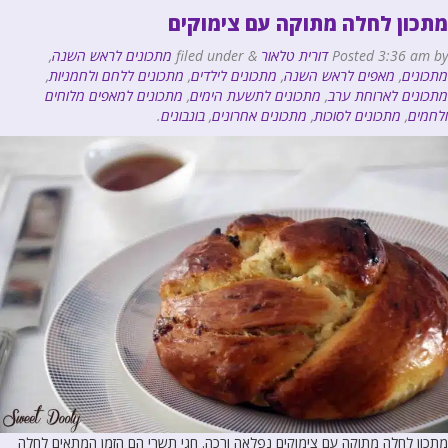
מתכון לחלה מתוקה עם צימוקים
by
3:36 am
Posted
דורית טלאור
&
filed under
מתכונים לראש השנה
,
מתכונים
,
מאפים לראש השנה
,
מתכונים לילדים
,
מתכונים ללחם ולחמניות
,
מתכונים לארוחת ערב
,
מתכונים לתשעת הימים
,
מתכונים למאפים מלוחים
ולחמים
,
מתכונים לסוכות
,
מתכונים אחרונים
,
בונבונים
.
מתכון לחלה מתוקה עם צימוקים נפלאה ורכה. חגי תשרי הם הזמן המתאים לחלה