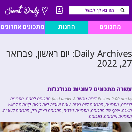
מתכונים
החנות
מתכונים אחרונים
Daily Archives:
יום ראשון, פברואר
27, 2022
עשרה מתכונים לעוגיות מגולגלות
by
9:00 am
Posted
דורית טלאור
&
filed under
מתכונים לחגים
,
מתכונים
לפורים
,
מתכונים
,
מתכונים ליום כיפור
,
עוגות ועוגיות ליום כיפור
,
קינוחים לראש
השנה
,
אוסף של מתכונים
,
מתכונים לילדים
,
מתכונים בצ'יק צ'ק
,
מתכונים לעוגיות
,
מתכונים אחרונים
,
בונבונים
.