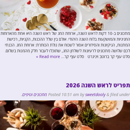
מתכונים ב-10 דקות לראש השנה, ארוחת החג של ראש השנה היא אחת מהארוחות
החגיגיות והמושקעות בלוח השנה היהודי. אולם בין שלל ההכנות, הקניות, רכישת
המתנות, הניקיונות והסידורים אסור לשכוח את גולת הכותרת: ארוחת החג. הכנתי
לכם שלושה מתכונים לרעיונות לשולחן החג, שתוכלו לעבור חלק מהמנות בשלום.
סלט עוף קר ברוטב ויניגרט סלט עוף קר…
Read more »
תפריט לראש השנה 2026
filed under
&
sweetdooly
by
10:51 am
Posted
מתכונים וטיפים
.