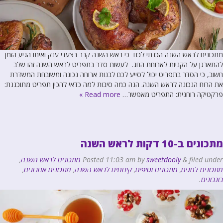
מתכונים לראש השנה הכנתי לכם כי ראש השנה קרב בצעדי ענק ואיתו הגיע הזמן
להתארגן על הקניות לארוחת החג. לעשות סדר בתפריט לראש השנה זהו שלב
חשוב, כי הסדר בתפריט יכול לסייע לכם לבנות ארוחה נכונה ומשובחת המשדרת
את הרוח הנכונה לראש השנה. הנה כמה סיבות למה כדאי להכין תפריט מתוכננת:
פרקטיקה רוחנית: התפריט מאפשר…
Read more »
מתכונים ב-10 דקות לראש השנה
filed under
&
sweetdooly
by
11:03 am
Posted
מתכונים לראש השנה
,
מתכונים לחגים
,
מתכונים וטיפים
,
קינוחים לראש השנה
,
מתכונים אחרונים
,
בונבונים
.