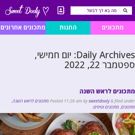
מתכונים
החנות
מתכונים אחרונים
Daily Archives:
יום חמישי,
ספטמבר 22, 2022
מתכונים לראש השנה
filed under
&
sweetdooly
by
11:26 am
Posted
מתכונים לראש השנה
,
מתכונים
,
מתכונים וטיפים
.