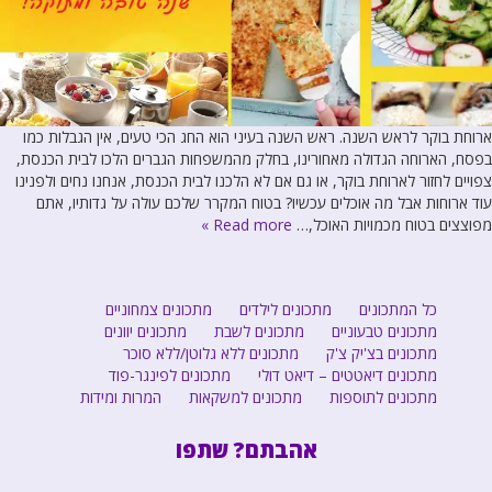
ארוחת בוקר לראש השנה. ראש השנה בעיני הוא החג הכי טעים, אין הגבלות כמו
בפסח, הארוחה הגדולה מאחורינו, בחלק מהמשפחות הגברים הלכו לבית הכנסת,
צפויים לחזור לארוחת בוקר, או גם אם לא הלכנו לבית הכנסת, אנחנו נחים ולפנינו
עוד ארוחות אבל מה אוכלים עכשיו? בטוח המקרר שלכם עולה על גדותיו, אתם
מפוצצים בטוח מכמויות האוכל,…
Read more »
כל המתכונים
מתכונים לילדים
מתכונים צמחוניים
מתכונים טבעוניים
מתכונים לשבת
מתכונים יוונים
מתכונים בצ'יק צ'ק
מתכונים ללא גלוטן/ללא סוכר
מתכונים דיאטטים – דיאט דולי
מתכונים לפינגר-פוד
מתכונים לתוספות
מתכונים למשקאות
המרות ומידות
אהבתם? שתפו