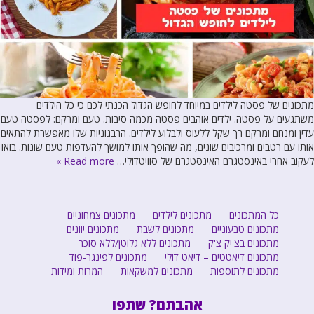
מתכונים של פסטה לילדים במיוחד לחופש הגדול הכנתי לכם כי כל הילדים
משתגעים על פסטה. ילדים אוהבים פסטה מכמה סיבות. טעם ומרקם: לפסטה טעם
עדין ומנחם ומרקם רך שקל ללעוס ולבלוע לילדים. הרבגוניות שלו מאפשרת להתאים
אותו עם רטבים ומרכיבים שונים, מה שהופך אותו למושך להעדפות טעם שונות. בואו
לעקוב אחרי באינסטגרם האינסטגרם של סוויטדולי…
Read more »
כל המתכונים
מתכונים לילדים
מתכונים צמחוניים
מתכונים טבעוניים
מתכונים לשבת
מתכונים יוונים
מתכונים בצ'יק צ'ק
מתכונים ללא גלוטן/ללא סוכר
מתכונים דיאטטים – דיאט דולי
מתכונים לפינגר-פוד
מתכונים לתוספות
מתכונים למשקאות
המרות ומידות
אהבתם? שתפו