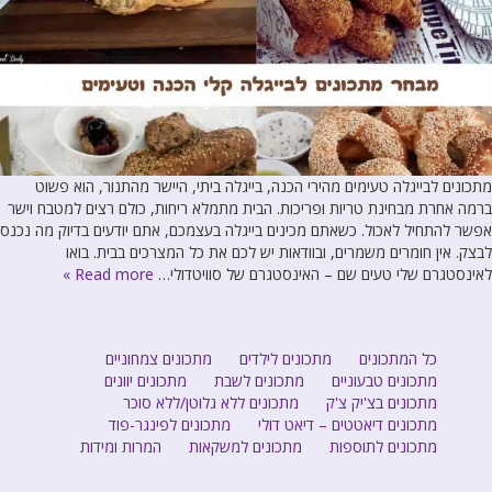
מתכונים לבייגלה טעימים מהירי הכנה, בייגלה ביתי, היישר מהתנור, הוא פשוט
ברמה אחרת מבחינת טריות ופריכות. הבית מתמלא ריחות, כולם רצים למטבח וישר
אפשר להתחיל לאכול. כשאתם מכינים בייגלה בעצמכם, אתם יודעים בדיוק מה נכנס
לבצק. אין חומרים משמרים, ובוודאות יש לכם את כל המצרכים בבית. בואו
לאינסטגרם שלי טעים שם – האינסטגרם של סוויטדולי…
Read more »
כל המתכונים
מתכונים לילדים
מתכונים צמחוניים
מתכונים טבעוניים
מתכונים לשבת
מתכונים יוונים
מתכונים בצ'יק צ'ק
מתכונים ללא גלוטן/ללא סוכר
מתכונים דיאטטים – דיאט דולי
מתכונים לפינגר-פוד
מתכונים לתוספות
מתכונים למשקאות
המרות ומידות