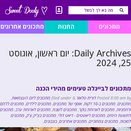
מתכונים
החנות
מתכונים אחרונים
Daily Archives:
יום ראשון, אוגוסט
25, 2024
מתכונים לבייגלה טעימים מהירי הכנה
by
8:00 am
Posted
דורית טלאור
&
filed under
מתכונים ליום העצמאות
,
מתכונים
,
מתכונים ב-10 דקות
,
אוסף של מתכונים
,
מתכונים לילדים
,
מתכונים ללחם
ולחמניות
,
מתכונים לארוחת בוקר
,
מתכונים לשבת
,
מתכונים לארוחת ערב
,
מתכונים
לתשעת הימים
,
מתכונים דיאטטים - דיאט דולי
,
מתכונים בצ'יק צ'ק
,
מתכונים
לסוכות
,
מתכונים צמחוניים
,
מתכונים אחרונים
,
בונבונים
.