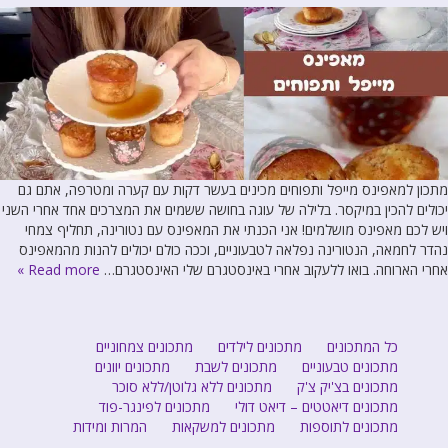
מתכון למאפינס מייפל ותפוחים מכינים בעשר דקות עם קערה ומטרפה, אתם גם
יכולים להכין במיקסר. בלילה של עוגה בחושה ששמים את המצרכים אחד אחרי השני
ויש לכם מאפינס מושלמים! אני הכנתי את המאפינס עם נטורינה, תחליף צמחי
נהדר לחמאה, הנטורינה נפלאה לטבעוניים, וככה כולם יכולים להנות מהמאפינס
אחרי הארוחה. בואו ללעקוב אחרי באינסטגרם שלי האינסטגרם…
Read more »
כל המתכונים
מתכונים לילדים
מתכונים צמחוניים
מתכונים טבעוניים
מתכונים לשבת
מתכונים יוונים
מתכונים בצ'יק צ'ק
מתכונים ללא גלוטן/ללא סוכר
מתכונים דיאטטים – דיאט דולי
מתכונים לפינגר-פוד
מתכונים לתוספות
מתכונים למשקאות
המרות ומידות