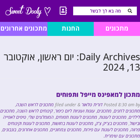
מתכונים
החנות
מתכונים אחרונים
Daily Archives:
יום ראשון, אוקטובר
13, 2024
מתכון למאפינס מייפל ותפוחים
by
8:30 am
Posted
דורית טלאור
&
filed under
מתכונים לראש השנה
,
מתכונים לחגים
,
מתכונים
,
עוגות ועוגיות ליום כיפור
,
קינוחים לראש השנה
,
מתכונים
לילדים
,
מתכונים לעוגות
,
מתכונים לעוגות תפוחים
,
המומלצים שלי
,
טיפים לאפייה
ובישול
,
מתכונים בצ'יק צ'ק
,
מתכונים לעוגות בחושות
,
מתכונים לעוגות וקינוחים
פרווה
,
מתכונים לעוגות עם פירות
,
מתכונים צמחוניים
,
מתכונים אחרונים
,
בונבונים
,
מתכונים עם שימרית
.