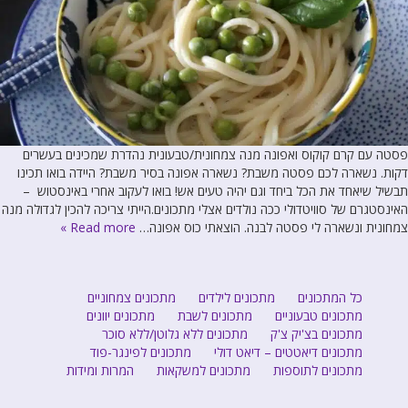
פסטה עם קרם קוקוס ואפונה מנה צמחונית/טבעונית נהדרת שמכינים בעשרים
דקות. נשארה לכם פסטה משבת? נשארה אפונה בסיר משבת? היידה בואו תכינו
תבשיל שיאחד את הכל ביחד וגם יהיה טעים אש! בואו לעקוב אחרי באינסטוש –
האינסטגרם של סוויטדולי ככה נולדים אצלי מתכונים.הייתי צריכה להכין לגדולה מנה
צמחונית ונשארה לי פסטה לבנה. הוצאתי כוס אפונה…
Read more »
כל המתכונים
מתכונים לילדים
מתכונים צמחוניים
מתכונים טבעוניים
מתכונים לשבת
מתכונים יוונים
מתכונים בצ'יק צ'ק
מתכונים ללא גלוטן/ללא סוכר
מתכונים דיאטטים – דיאט דולי
מתכונים לפינגר-פוד
מתכונים לתוספות
מתכונים למשקאות
המרות ומידות