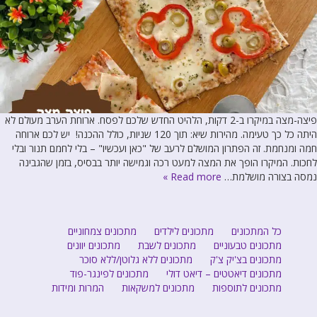
פיצה-מצה במיקרו ב-2 דקות, הלהיט החדש שלכם לפסח. ארוחת הערב מעולם לא
היתה כל כך טעימה. מהירות שיא: תוך 120 שניות, כולל ההכנה! יש לכם ארוחה
חמה ומנחמת. זה הפתרון המושלם לרעב של "כאן ועכשיו" – בלי לחמם תנור ובלי
לחכות. המיקרו הופך את המצה למעט רכה וגמישה יותר בבסיס, בזמן שהגבינה
נמסה בצורה מושלמת…
Read more »
כל המתכונים
מתכונים לילדים
מתכונים צמחוניים
מתכונים טבעוניים
מתכונים לשבת
מתכונים יוונים
מתכונים בצ'יק צ'ק
מתכונים ללא גלוטן/ללא סוכר
מתכונים דיאטטים – דיאט דולי
מתכונים לפינגר-פוד
מתכונים לתוספות
מתכונים למשקאות
המרות ומידות