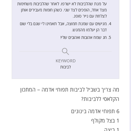
על מנת שהלביבות לא ישרפו. לאחר שהלביבות משחימות
מצד אחד, הופכים לצד שני. כשהן חומות מעבירים אותן
לצלחת עם נייר סופג.
מגישים עם שמנת חמוצה, אבל תאמינו לי שגם בלי שום
דבר הן יעלמו מהמגש.
חג שמח אהובות ואהובים שלי!
KEYWORD
לביבות
מה צריך בשביל לביבות תפוחי אדמה – המתכון
הקלאסי ללביבות?
6 תפוחי אדמה בינונים
1 בצל מקולף
1 ביצה