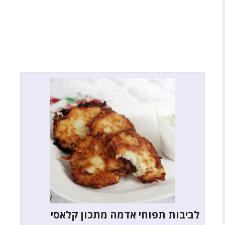
לביבות תפוחי אדמה מתכון קלאסי