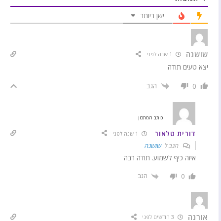
ישן ביותר
שושנה
1 שנה לפני
יצא טעים תודה
הגב
0
כותב המתכון
דורית טלאור
1 שנה לפני
הגב ל
שושנה
איזה כיף לשמוע. תודה רבה
הגב
0
אורנה
3 חודשים לפני