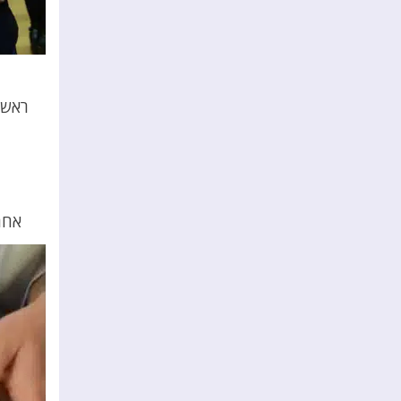
ראשי
אחר