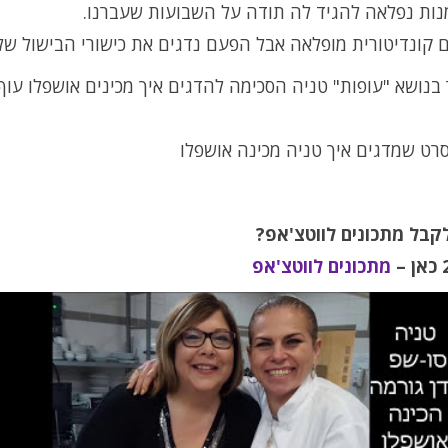
נות נפלאה להגיד לה תודה על השבועות שעברנו.
 קונדיטורית מופלאה אבל הפעם נדגים את כישורי הבישול של
בנושא "עופות" טניה הסכימה להדגים איך מכינים אושפלו עוף
רט שמדגים איך טניה מכינה אושפלו
לקבל מתכונים לווטצ'אפ
?
–
מתכונים לווטצ'אפ