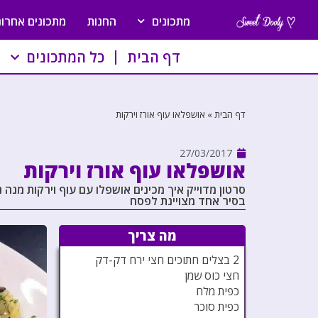
מתכונים
החנות
מתכונים אחרונ
דף הבית
כל המתכונים
דף הבית
»
אושפלאו עוף אורז וירקות
27/03/2017
אושפלאו עוף אורז וירקות
סרטון מדוייק איך מכינים אושפלו עם עוף וירקות מנה
בסיר אחד מצויינת לפסח
מה צריך
2 בצלים חתוכים חצי ירח דק-דק
חצי כוס שמן
כפית מלח
כפית סוכר