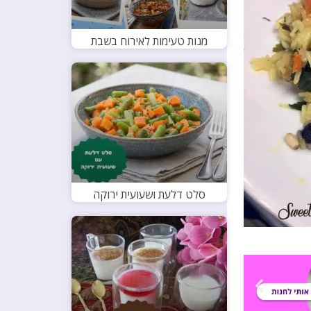
מנות טעימות לאירוח בשבת
סלט דלעת ושעועית ירוקה