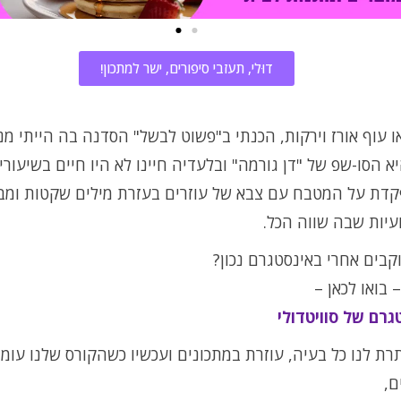
דוּלי, תעזבי סיפורים, ישר למתכון!
 עוף אורז וירקות, הכנתי ב"פשוט לבשל" הסדנה בה הייתי מנט
א הסו-שפ של "דן גורמה" ובלעדיה חיינו לא היו חיים בשיעורי
קדת על המטבח עם צבא של עוזרים בעזרת מילים שקטות ומבט
עיות שבה שווה הכל.
בים אחרי באינסטגרם נכון?
 בואו לכאן –
גרם של סוויטדולי
רת לנו כל בעיה, עוזרת במתכונים ועכשיו כשהקורס שלנו עומ
ם,