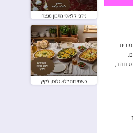
מלבי קלאסי מתכון מנצח
ורית.
ם.
 חודר,
פשטידות ללא גלוטן לקיץ
ד