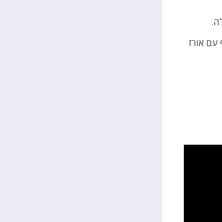
ה.
 עם אורז