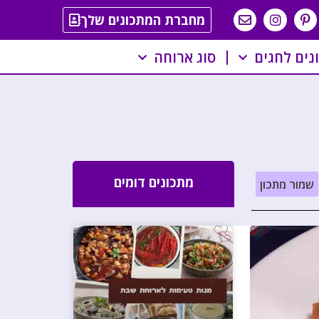
מחברת המתכונים שלך
נים לחגים
סוג ארוחה
מתכונים דומים
שמור מתכון