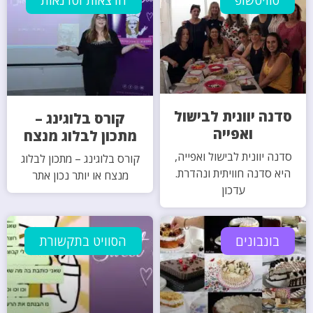
סוויטשופ
הרצאות וסדנאות
סדנה יוונית לבישול
קורס בלוגינג –
ואפייה
מתכון לבלוג מנצח
סדנה יוונית לבישול ואפייה,
קורס בלוגינג – מתכון לבלוג
היא סדנה חוויתית ונהדרת.
מנצח או יותר נכון אתר
עדכון
בונבונים
הסוויט בתקשורת