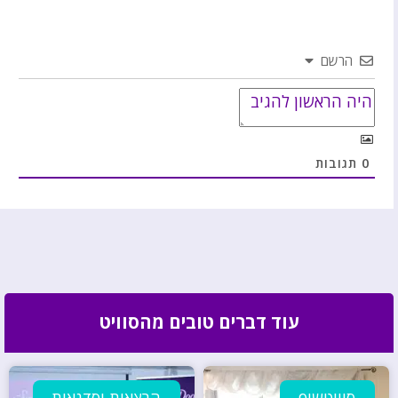
הרשם
0
תגובות
עוד דברים טובים מהסוויט