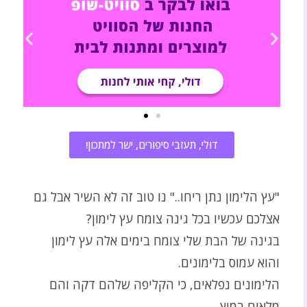
דוּלי, תעזבי סיפורים, ישר למתכון!
"עץ הלימון נתן ריחו.." נו טוב זה לא השיר אבל גם
אצלכם עכשיו בכל גינה צומח עץ לימון?
בגינה של הבת שלי צומח בימים אלה עץ לימון
והוא עמוס בלימונים.
הלימונים נפלאים, כי הקליפה שלהם דקה והם
מלאים במיץ.