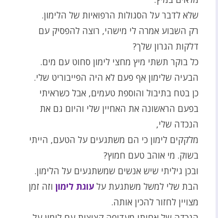
שלא לדבר על הסגולות הרפואיות של הלימון.
רק השבוע אמרה לי מישהי, רוצה להפסיק עם
דלקות הגרון שלך?
כל בוקר תשתי מיץ מחצי לימון סחוט עם מים.
הבעיה שלימון אף פעם לא היה הפייבוריט שלי.
כן בטח בתיבול והוספת טעמים, אבל כשראיתי
בפעם הראשונה את האחיין שלי והיום גם את
הנכדה שלי,
מלקקים לימון כי הם משתגעים על הטעם, הייתי
בשוק. מי אוהב טעם חמוץ?
ובכן גיליתי שיש אנשים שמשתגעים על הלימון.
הבת שלי למשל משתגעת על
עוגת לימון
וזה זמן
מצויין לחזור להכין אותה.
הנכדה של אחותי מעדיפה קציצות עם לימון על