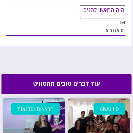
0
תגובות
עוד דברים טובים מהסוויט
סוויטשופ
הרצאות וסדנאות