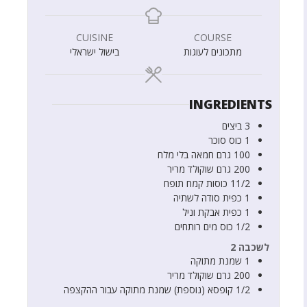
CUISINE
COURSE
מתכונים לעוגות
בישול ישראלי
INGREDIENTS
3
ביצים
1
כוס
סוכר
100
גרם
חמאה בלי מלח
200
גרם
שוקולד מריר
11/2
כוסות
קמח תופח
1
כפית
סודה לשתיה
1
כפית
אבקת וניל
1/2
כוס
מים רותחים
לשכבה 2
1
שמנת מתוקה
200
גרם
שוקולד מריר
1/2
קופסא
(נוספת) שמנת מתוקה עבור ההקצפה