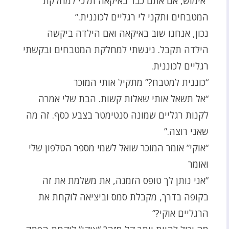
“אימוש, אם אתם כבר באיקאה תלכי למחלקת
המטבחים ותקני לי רגליים לכוננית.”
נכון, אנחנו שוב באיקאה ואם הילדה ביקשה
הילדה תקבל. ניגשתי למחלקת המטבחים ובקשתי
רגליים לכוננית.
“כוננית למטבח?” מתקיל אותי המוכר
“אל תשאל אותי שאלות קשות. הבת שלי אמרה
לקנות רגליים שמונה סנטימטר בצבע כסף. זה מה
שאני רוצה.”
“אוקי” אומר המוכר שואל לשמי מספר הטלפון שלי
ואומר
”אני נותן לך טופס הזמנה, את משלמת את זה
בקופה בדרך, מקבלת סמס וביציאה לוקחת את
הרגליים אוקי?”