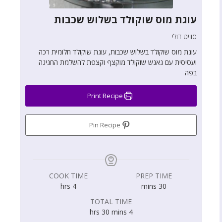
עוגת מוס שוקולד בשלוש שכבות
סוויט דולי
עוגת מוס שוקולד בשלוש שכבות, עוגת שוקולד חלומית רכה
ועסיסית עם גאנש שוקולד מוקצף וקצפת להשלמת החגיגה
בפה
Print Recipe
Pin Recipe
COOK TIME
PREP TIME
hrs
4
mins
30
TOTAL TIME
hrs
30
mins
4