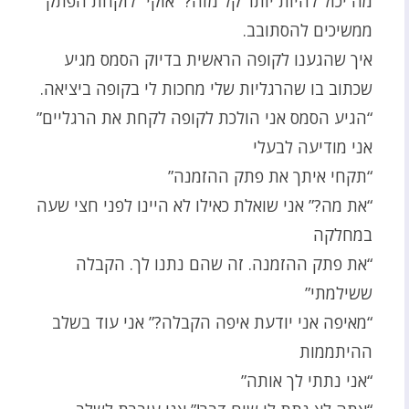
מה יכול להיות יותר קל מזה? “אוקי” לוקחת הפתק
ממשיכים להסתובב.
איך שהגענו לקופה הראשית בדיוק הסמס מגיע
שכתוב בו שהרגליות שלי מחכות לי בקופה ביציאה.
“הגיע הסמס אני הולכת לקופה לקחת את הרגליים”
אני מודיעה לבעלי
“תקחי איתך את פתק ההזמנה”
“את מה?” אני שואלת כאילו לא היינו לפני חצי שעה
במחלקה
“את פתק ההזמנה. זה שהם נתנו לך. הקבלה
ששילמתי”
“מאיפה אני יודעת איפה הקבלה?” אני עוד בשלב
ההיתממות
“אני נתתי לך אותה”