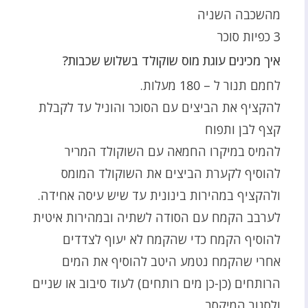
מהשכבה השניה
3 כפיות סוכר
איך מכינים עוגת מוס שוקולד בשלוש שכבות?
לחמם תנור ל – 180 מעלות.
להקציף את הביצים עם הסוכר והוניל עד לקבלת
קצף לבן ותפוח
להמיס במיקרו החמאה עם השוקולד המריר
להוסיף לקערת הביצים את השוקולד המומס
ולהקציף במהירות בינונית עד שיש עיסה אחידה.
לערבב הקמח עם הסודה לשתיה ובמהירות איטית
להוסיף הקמח כדי שהקמח לא יעוף לצדדים
אחרי שהקמח נטמע היטב להוסיף את המים
הרותחים (כן-כן מים רותחים) לעוד סיבוב או שניים
ולסגור המיקסר.