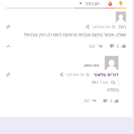
ישן ביותר
רחל
24 ימים לפני
שאלה, אפשר במקום עגבניות מרוסקות לשים רק רסק עגבניות?
הגב
0
כותב המתכון
דורית טלאור
19 ימים לפני
הגב ל
רחל
בהחלט
הגב
0