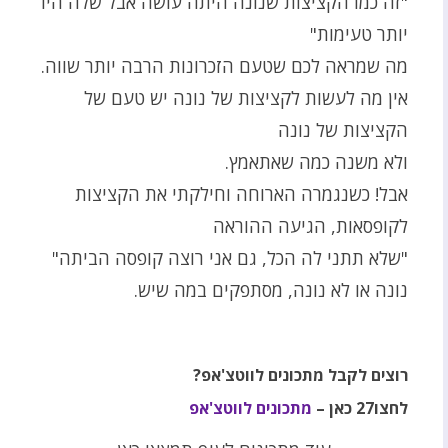
"זה כמו הקציצות שנונה היתה עושה אבל שלה היו
יותר טעימות"
מה שמראה לכם שטעם הזכרונות הרבה יותר שווה.
אין מה לעשות לקציצות של נונה יש טעם של
הקציצות של נונה
ולא משנה כמה שאתאמץ.
אבל! כשנגמרה הארוחה וחילקתי את הקציצות
לקופסאות, הגיעה ההוראה
"שלא תתני לה הכל, גם אני רוצה קופסה הביתה"
נונה או לא נונה, מסתפקים במה שיש.
רוצים לקבל מתכונים לווטצ'אפ
?
לחצו27 כאן
–
מתכונים לווטצ'אפ