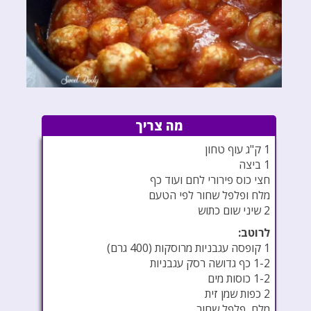
מה צריך
1 ק"ג עוף טחון
1 ביצה
חצי כוס פירורי לחם ועוד כף
מלח ופלפל שחור לפי הטעם
2 שיני שום כתוש
לרוטב:
1 קופסה עגבניות מרוסקות (400 גרם)
1-2 כף גדושה רסק עגבניות
1-2 כוסות מים
2 כפות שמן זית
מלח, פלפל שחור