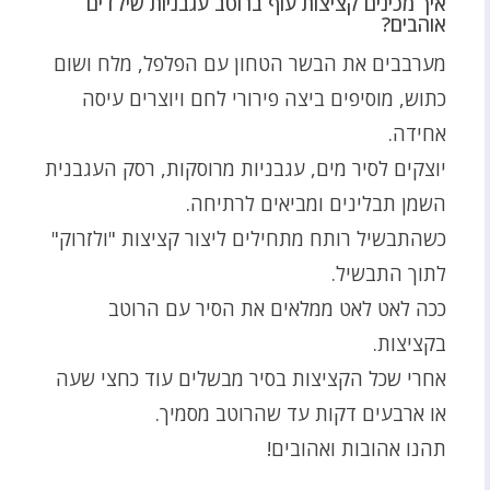
איך מכינים קציצות עוף ברוטב עגבניות שילדים
אוהבים?
מערבבים את הבשר הטחון עם הפלפל, מלח ושום
כתוש, מוסיפים ביצה פירורי לחם ויוצרים עיסה
אחידה.
יוצקים לסיר מים, עגבניות מרוסקות, רסק העגבנית
השמן תבלינים ומביאים לרתיחה.
כשהתבשיל רותח מתחילים ליצור קציצות "ולזרוק"
לתוך התבשיל.
ככה לאט לאט ממלאים את הסיר עם הרוטב
בקציצות.
אחרי שכל הקציצות בסיר מבשלים עוד כחצי שעה
או ארבעים דקות עד שהרוטב מסמיך.
תהנו אהובות ואהובים!